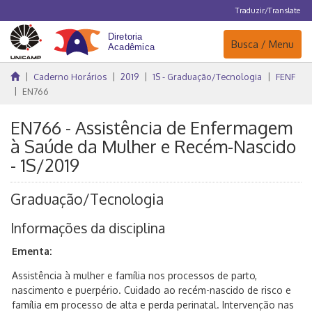
Traduzir/Translate
Navegação
Busca / Menu
Caderno Horários
2019
1S - Graduação/Tecnologia
FENF
EN766
EN766 - Assistência de Enfermagem
à Saúde da Mulher e Recém-Nascido
- 1S/2019
Graduação/Tecnologia
Informações da disciplina
Ementa:
Assistência à mulher e família nos processos de parto,
nascimento e puerpério. Cuidado ao recém-nascido de risco e
família em processo de alta e perda perinatal. Intervenção nas