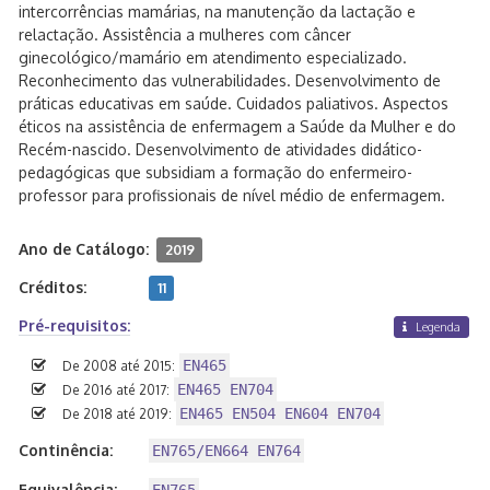
intercorrências mamárias, na manutenção da lactação e
relactação. Assistência a mulheres com câncer
ginecológico/mamário em atendimento especializado.
Reconhecimento das vulnerabilidades. Desenvolvimento de
práticas educativas em saúde. Cuidados paliativos. Aspectos
éticos na assistência de enfermagem a Saúde da Mulher e do
Recém-nascido. Desenvolvimento de atividades didático-
pedagógicas que subsidiam a formação do enfermeiro-
professor para profissionais de nível médio de enfermagem.
Ano de Catálogo:
2019
Créditos:
11
Pré-requisitos:
Legenda
EN465
De 2008 até 2015:
EN465 EN704
De 2016 até 2017:
EN465 EN504 EN604 EN704
De 2018 até 2019:
Continência:
EN765/EN664 EN764
Equivalência: