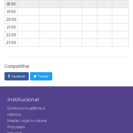
18:00
19:00
20:00
21:00
22:00
23:00
Compartilhar:
Facebook
Twitter
Institucional
Diretoria Acadêmica
História
Missão, visão e valores
Processos