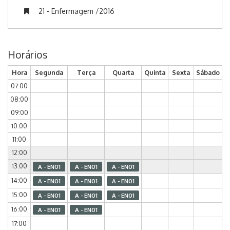
21 - Enfermagem /2016
Horários
Hora
Segunda
Terça
Quarta
Quinta
Sexta
Sábado
07:00
08:00
09:00
10:00
11:00
12:00
13:00
A - EN01
A - EN01
A - EN01
14:00
A - EN01
A - EN01
A - EN01
15:00
A - EN01
A - EN01
A - EN01
16:00
A - EN01
A - EN01
17:00