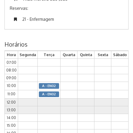
Reservas:
21 - Enfermagem
Horários
Hora
Segunda
Terça
Quarta
Quinta
Sexta
Sábado
07:00
08:00
09:00
10:00
A - EN02
11:00
A - EN02
12:00
13:00
14:00
15:00