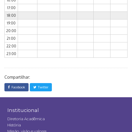
16:00
17:00
18:00
19:00
20:00
21:00
22:00
23:00
Compartilhar:
Facebook
Twitter
Institucional
Diretoria Acadêmica
História
Missão, visão e valores