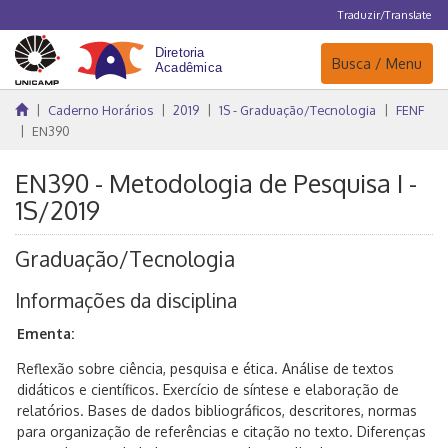
Traduzir/Translate
Navegação
Busca / Menu
Caderno Horários
2019
1S - Graduação/Tecnologia
FENF
EN390
EN390 - Metodologia de Pesquisa I -
1S/2019
Graduação/Tecnologia
Informações da disciplina
Ementa:
Reflexão sobre ciência, pesquisa e ética. Análise de textos
didáticos e científicos. Exercício de síntese e elaboração de
relatórios. Bases de dados bibliográficos, descritores, normas
para organização de referências e citação no texto. Diferenças