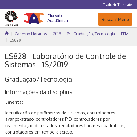
Traduzir/Translate
Navegação
Busca / Menu
Caderno Horários
2019
1S - Graduação/Tecnologia
FEM
ES828
ES828 - Laboratório de Controle de
Sistemas - 1S/2019
Graduação/Tecnologia
Informações da disciplina
Ementa:
Identificação de parâmetros de sistemas, controladores
avanço-atraso, controladores PID, controladores por
realimentação de estados, reguladores lineares quadráticos,
controladores em tempo-discreto.