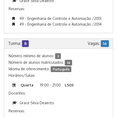
Grace Silva Deaecto
Reservas:
49 - Engenharia de Controle e Automação /2013
49 - Engenharia de Controle e Automação /2014
Turma:
Vagas:
B
16
Número mínimo de alunos:
3
Número de alunos matriculados:
14
Idioma de oferecimento:
Português
Horários/Salas:
Quarta
19:00 - 21:00
LS03
Docentes:
Grace Silva Deaecto
Reservas: