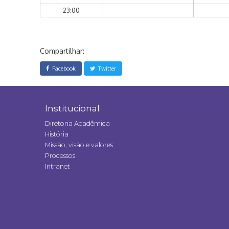
23:00
Compartilhar:
Facebook
Twitter
Institucional
Diretoria Acadêmica
História
Missão, visão e valores
Processos
Intranet