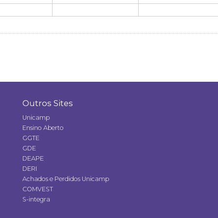
Outros Sites
Unicamp
Ensino Aberto
GGTE
GDE
DEAPE
DERI
Achados e Perdidos Unicamp
COMVEST
S-integra