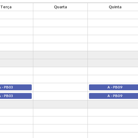
Terça
Quarta
Quinta
A - PB03
A - PB09
A - PB03
A - PB09