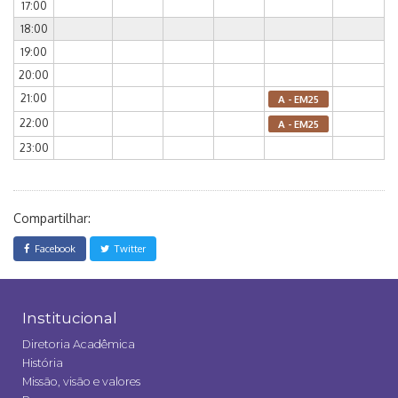
17:00
18:00
19:00
20:00
21:00
A - EM25
22:00
A - EM25
23:00
Compartilhar:
Facebook
Twitter
Institucional
Diretoria Acadêmica
História
Missão, visão e valores