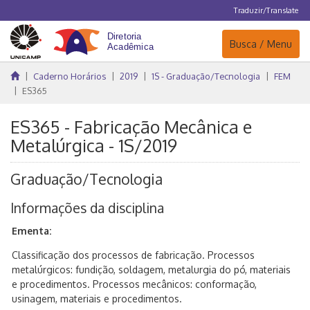
Traduzir/Translate
Navegação
Busca / Menu
Caderno Horários
2019
1S - Graduação/Tecnologia
FEM
ES365
ES365 - Fabricação Mecânica e
Metalúrgica - 1S/2019
Graduação/Tecnologia
Informações da disciplina
Ementa:
Classificação dos processos de fabricação. Processos
metalúrgicos: fundição, soldagem, metalurgia do pó, materiais
e procedimentos. Processos mecânicos: conformação,
usinagem, materiais e procedimentos.