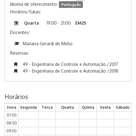
Idioma de oferecimento:
Português
Horários/Salas:
Quarta
19:00 - 21:00
EM25
Docentes:
Mariana Gerardi de Mello
Reservas:
49 - Engenharia de Controle e Automação /2017
49 - Engenharia de Controle e Automação /2018
Horários
Hora
Segunda
Terça
Quarta
Quinta
Sexta
Sábado
07:00
08:00
09:00