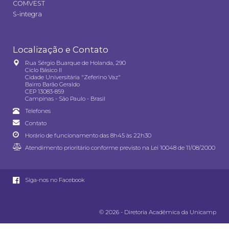
COMVEST
S-integra
Localização e Contato
Rua Sérgio Buarque de Holanda, 290
Ciclo Básico II
Cidade Universitária "Zeferino Vaz"
Bairro Barão Geraldo
CEP 13083-859
Campinas - São Paulo - Brasil
Telefones
Contato
Horário de funcionamento das 8h45 às 22h30
Atendimento prioritário conforme previsto na
Lei 10048 de 11/08/2000
Siga-nos no Facebook
© 2026 - Diretoria Acadêmica da Unicamp