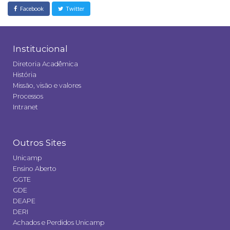
Facebook
Twitter
Institucional
Diretoria Acadêmica
História
Missão, visão e valores
Processos
Intranet
Outros Sites
Unicamp
Ensino Aberto
GGTE
GDE
DEAPE
DERI
Achados e Perdidos Unicamp