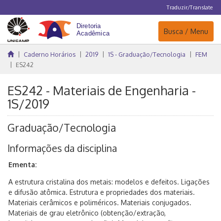
Traduzir/Translate
Navegação
Busca / Menu
Caderno Horários
2019
1S - Graduação/Tecnologia
FEM
ES242
ES242 - Materiais de Engenharia -
1S/2019
Graduação/Tecnologia
Informações da disciplina
Ementa:
A estrutura cristalina dos metais: modelos e defeitos. Ligações
e difusão atômica. Estrutura e propriedades dos materiais.
Materiais cerâmicos e poliméricos. Materiais conjugados.
Materiais de grau eletrônico (obtenção/extração,