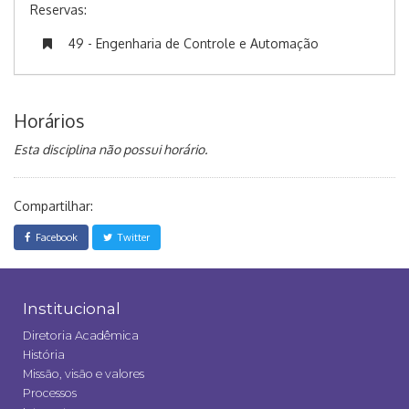
Reservas:
49 - Engenharia de Controle e Automação
Horários
Esta disciplina não possui horário.
Compartilhar:
Facebook
Twitter
Institucional
Diretoria Acadêmica
História
Missão, visão e valores
Processos