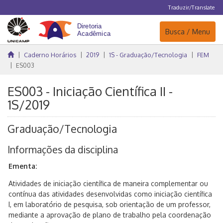
Traduzir/Translate
Navegação
Busca / Menu
Caderno Horários
2019
1S - Graduação/Tecnologia
FEM
ES003
ES003 - Iniciação Científica II -
1S/2019
Graduação/Tecnologia
Informações da disciplina
Ementa:
Atividades de iniciação científica de maneira complementar ou
contínua das atividades desenvolvidas como iniciação científica
I, em laboratório de pesquisa, sob orientação de um professor,
mediante a aprovação de plano de trabalho pela coordenação