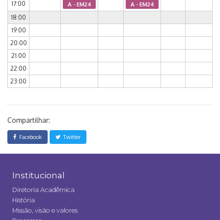
17:00
A - EM24
A - EM24
18:00
19:00
20:00
21:00
22:00
23:00
Compartilhar:
Facebook
Twitter
Institucional
Diretoria Acadêmica
História
Missão, visão e valores