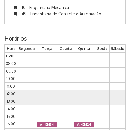
10 - Engenharia Mecânica
49 - Engenharia de Controle e Automação
Horários
Hora
Segunda
Terça
Quarta
Quinta
Sexta
Sábado
07:00
08:00
09:00
10:00
11:00
12:00
13:00
14:00
15:00
16:00
A - EM24
A - EM24