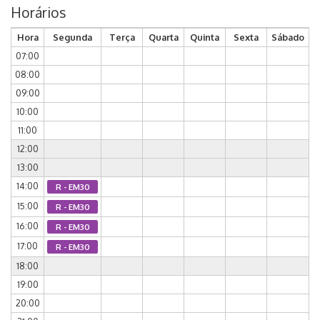
Horários
Hora
Segunda
Terça
Quarta
Quinta
Sexta
Sábado
07:00
08:00
09:00
10:00
11:00
12:00
13:00
14:00
R - EM30
15:00
R - EM30
16:00
R - EM30
17:00
R - EM30
18:00
19:00
20:00