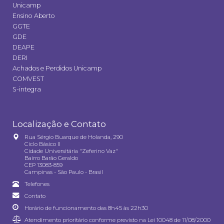
Unicamp
Ensino Aberto
GGTE
GDE
DEAPE
DERI
Achados e Perdidos Unicamp
COMVEST
S-integra
Localização e Contato
Rua Sérgio Buarque de Holanda, 290
Ciclo Básico II
Cidade Universitária "Zeferino Vaz"
Bairro Barão Geraldo
CEP 13083-859
Campinas - São Paulo - Brasil
Telefones
Contato
Horário de funcionamento das 8h45 às 22h30
Atendimento prioritário conforme previsto na
Lei 10048 de 11/08/2000