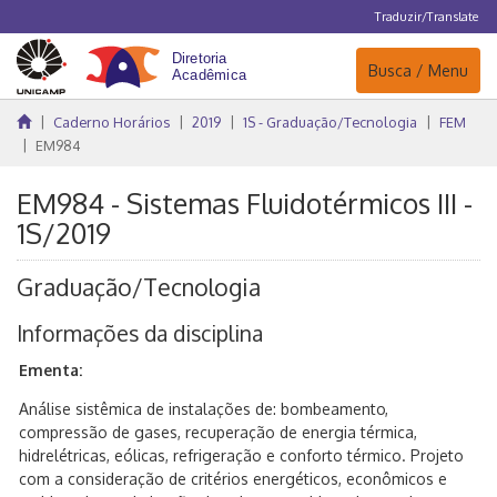
Traduzir/Translate
Navegação
Busca / Menu
Caderno Horários
2019
1S - Graduação/Tecnologia
FEM
EM984
EM984 - Sistemas Fluidotérmicos III -
1S/2019
Graduação/Tecnologia
Informações da disciplina
Ementa:
Análise sistêmica de instalações de: bombeamento,
compressão de gases, recuperação de energia térmica,
hidrelétricas, eólicas, refrigeração e conforto térmico. Projeto
com a consideração de critérios energéticos, econômicos e