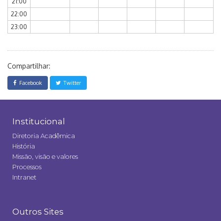
21:00
22:00
23:00
Compartilhar:
Facebook
Twitter
Institucional
Diretoria Acadêmica
História
Missão, visão e valores
Processos
Intranet
Outros Sites