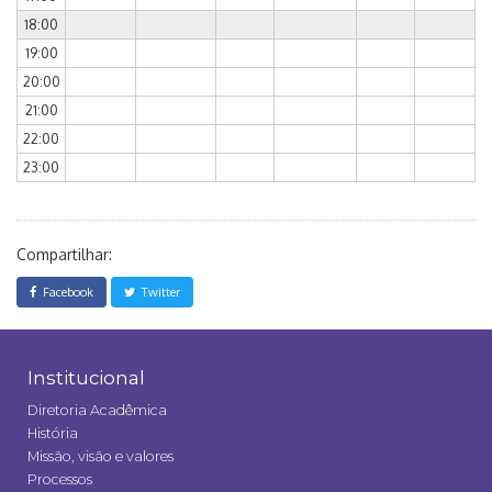
18:00
19:00
20:00
21:00
22:00
23:00
Compartilhar:
Facebook
Twitter
Institucional
Diretoria Acadêmica
História
Missão, visão e valores
Processos