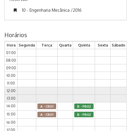
10 - Engenharia Mecânica /2016
Horários
Hora
Segunda
Terça
Quarta
Quinta
Sexta
Sábado
07:00
08:00
09:00
10:00
11:00
12:00
13:00
14:00
A - CB01
B - PB02
15:00
A - CB01
B - PB02
16:00
17:00