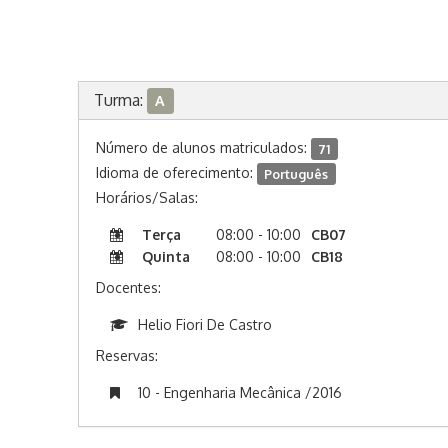
Turma:
A
Número de alunos matriculados:
71
Idioma de oferecimento:
Português
Horários/Salas:
Terça
08:00 - 10:00
CB07
Quinta
08:00 - 10:00
CB18
Docentes:
Helio Fiori De Castro
Reservas:
10 - Engenharia Mecânica /2016