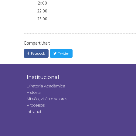
21:00
22:00
23:00
Compartilhar:
Facebook
Twitter
Institucional
Diretoria Acadêmica
História
Missão, visão e valores
Processos
Intranet