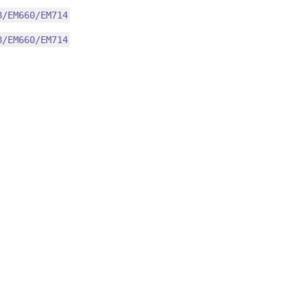
8/EM660/EM714
8/EM660/EM714