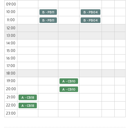
09:00
10:00
B - PB11
B - PB04
11:00
B - PB11
B - PB04
12:00
13:00
14:00
15:00
16:00
17:00
18:00
19:00
A - CB10
20:00
A - CB10
21:00
A - CB18
22:00
A - CB18
23:00