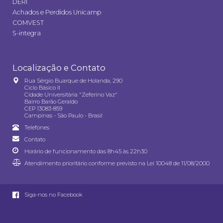
DERI
Achados e Perdidos Unicamp
COMVEST
S-integra
Localização e Contato
Rua Sérgio Buarque de Holanda, 290
Ciclo Básico II
Cidade Universitária "Zeferino Vaz"
Bairro Barão Geraldo
CEP 13083-859
Campinas - São Paulo - Brasil
Telefones
Contato
Horário de funcionamento das 8h45 às 22h30
Atendimento prioritário conforme previsto na
Lei 10048 de 11/08/2000
Siga-nos no Facebook