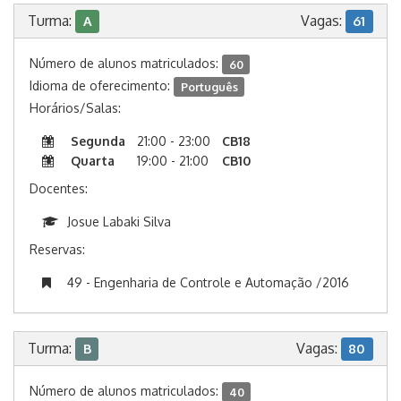
Turma:
Vagas:
A
61
Número de alunos matriculados:
60
Idioma de oferecimento:
Português
Horários/Salas:
Segunda
21:00 - 23:00
CB18
Quarta
19:00 - 21:00
CB10
Docentes:
Josue Labaki Silva
Reservas:
49 - Engenharia de Controle e Automação /2016
Turma:
Vagas:
B
80
Número de alunos matriculados:
40