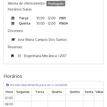
Idioma de oferecimento:
Português
Horários/Salas:
Terça
10:00 - 12:00
PB11
Quinta
10:00 - 12:00
PB04
Docentes:
Jose Maria Campos Dos Santos
Reservas:
10 - Engenharia Mecânica /2017
Horários
Arraste lateralmente para ver o conteúdo
Hora
Segunda
Terça
Quarta
Quinta
Sexta
Sábado
07:00
08:00