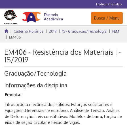
Traduzir/Translate
Navegação
Busca / Menu
Caderno Horários
2019
1S - Graduação/Tecnologia
FEM
EM406
EM406 - Resistência dos Materiais I -
1S/2019
Graduação/Tecnologia
Informações da disciplina
Ementa:
Introdução a mecânica dos sólidos. Esforços solicitantes e
Equações diferenciais de equilíbrio. Análise de Tensão. Análise
de Deformação. Leis constitutivas. Modelos de barra, torção de
eixos de seção circular e flexão de vigas.