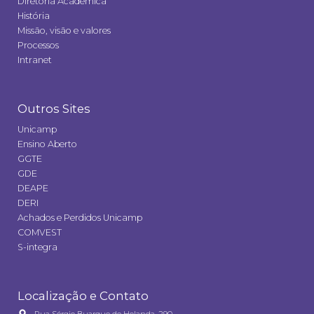
Diretoria Acadêmica
História
Missão, visão e valores
Processos
Intranet
Outros Sites
Unicamp
Ensino Aberto
GGTE
GDE
DEAPE
DERI
Achados e Perdidos Unicamp
COMVEST
S-integra
Localização e Contato