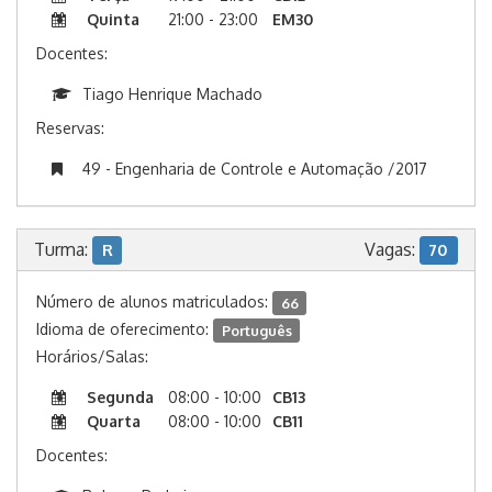
Quinta
21:00 - 23:00
EM30
Docentes:
Tiago Henrique Machado
Reservas:
49 - Engenharia de Controle e Automação /2017
Turma:
Vagas:
R
70
Número de alunos matriculados:
66
Idioma de oferecimento:
Português
Horários/Salas:
Segunda
08:00 - 10:00
CB13
Quarta
08:00 - 10:00
CB11
Docentes: