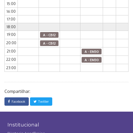
15:00
16:00
17:00
18:00
19:00
A - CB12
20:00
A - CB12
21:00
A - EM30
22:00
A - EM30
23:00
Compartilhar:
Facebook
Twitter
Institucional