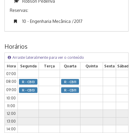
Robson Pederiva
Reservas:
10 - Engenharia Mecânica /2017
Horários
Arraste lateralmente para ver o conteúdo
Hora
Segunda
Terça
Quarta
Quinta
Sexta
Sábado
07:00
08:00
R - CB13
R - CB11
09:00
R - CB13
R - CB11
10:00
11:00
12:00
13:00
14:00