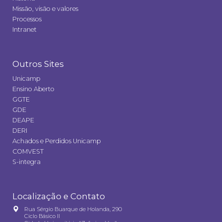
Missão, visão e valores
Processos
Intranet
Outros Sites
Unicamp
Ensino Aberto
GGTE
GDE
DEAPE
DERI
Achados e Perdidos Unicamp
COMVEST
S-integra
Localização e Contato
Rua Sérgio Buarque de Holanda, 290
Ciclo Básico II