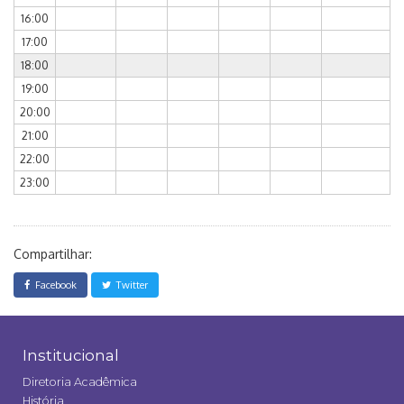
16:00
17:00
18:00
19:00
20:00
21:00
22:00
23:00
Compartilhar:
Facebook
Twitter
Institucional
Diretoria Acadêmica
História