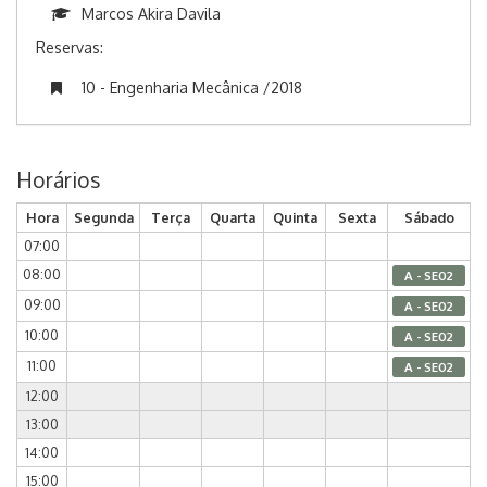
Marcos Akira Davila
Reservas:
10 - Engenharia Mecânica /2018
Horários
Hora
Segunda
Terça
Quarta
Quinta
Sexta
Sábado
07:00
08:00
A - SE02
09:00
A - SE02
10:00
A - SE02
11:00
A - SE02
12:00
13:00
14:00
15:00