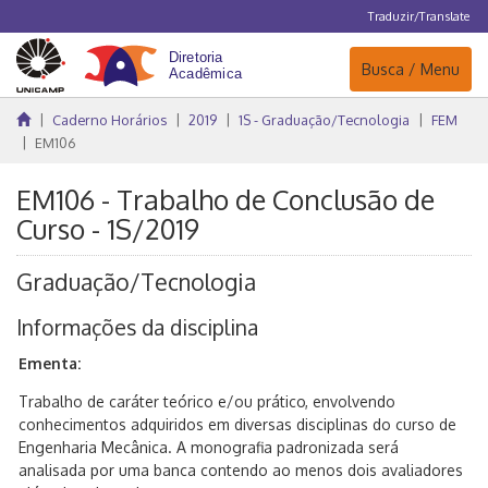
Traduzir/Translate
Navegação
Busca / Menu
Caderno Horários
2019
1S - Graduação/Tecnologia
FEM
EM106
EM106 - Trabalho de Conclusão de
Curso - 1S/2019
Graduação/Tecnologia
Informações da disciplina
Ementa:
Trabalho de caráter teórico e/ou prático, envolvendo
conhecimentos adquiridos em diversas disciplinas do curso de
Engenharia Mecânica. A monografia padronizada será
analisada por uma banca contendo ao menos dois avaliadores