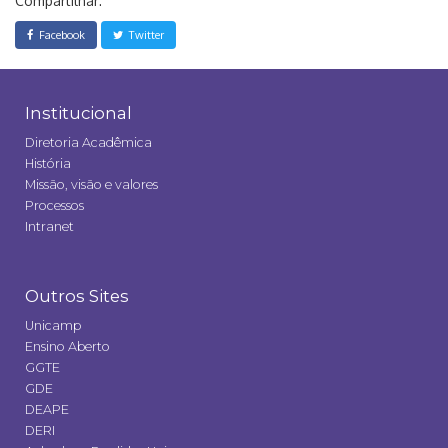
Compartilhar:
Facebook
Twitter
Institucional
Diretoria Acadêmica
História
Missão, visão e valores
Processos
Intranet
Outros Sites
Unicamp
Ensino Aberto
GGTE
GDE
DEAPE
DERI