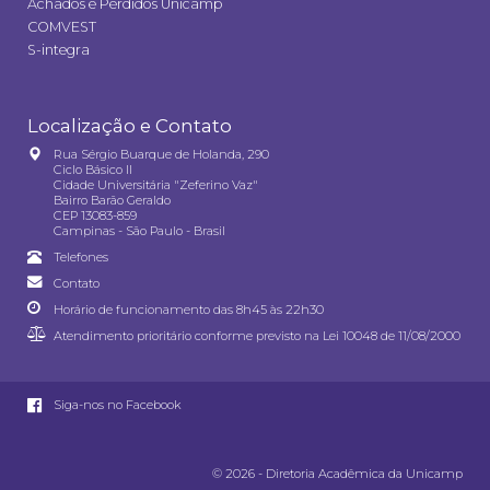
Achados e Perdidos Unicamp
COMVEST
S-integra
Localização e Contato
Rua Sérgio Buarque de Holanda, 290
Ciclo Básico II
Cidade Universitária "Zeferino Vaz"
Bairro Barão Geraldo
CEP 13083-859
Campinas - São Paulo - Brasil
Telefones
Contato
Horário de funcionamento das 8h45 às 22h30
Atendimento prioritário conforme previsto na
Lei 10048 de 11/08/2000
Siga-nos no Facebook
© 2026 - Diretoria Acadêmica da Unicamp