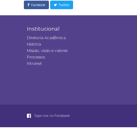
Facebook
Twitter
Institucional
Diretoria Acadêmica
História
Missão, visão e valores
Processos
Intranet
Siga-nos no Facebook