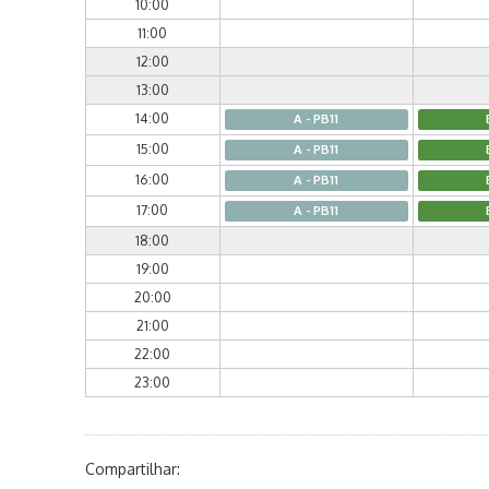
10:00
11:00
12:00
13:00
14:00
A - PB11
15:00
A - PB11
16:00
A - PB11
17:00
A - PB11
18:00
19:00
20:00
21:00
22:00
23:00
Compartilhar: