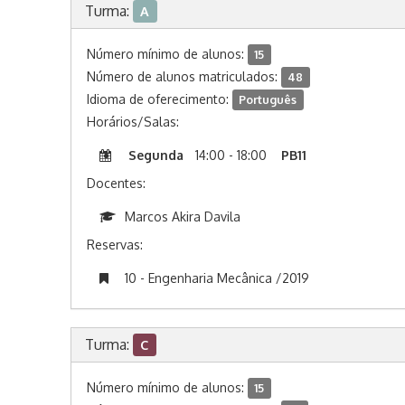
Turma:
A
Número mínimo de alunos:
15
Número de alunos matriculados:
48
Idioma de oferecimento:
Português
Horários/Salas:
Segunda
14:00 - 18:00
PB11
Docentes:
Marcos Akira Davila
Reservas:
10 - Engenharia Mecânica /2019
Turma:
C
Número mínimo de alunos:
15