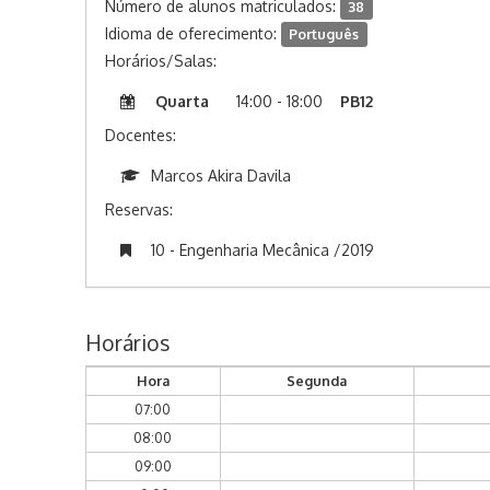
Número de alunos matriculados:
38
Idioma de oferecimento:
Português
Horários/Salas:
Quarta
14:00 - 18:00
PB12
Docentes:
Marcos Akira Davila
Reservas:
10 - Engenharia Mecânica /2019
Horários
Hora
Segunda
07:00
08:00
09:00