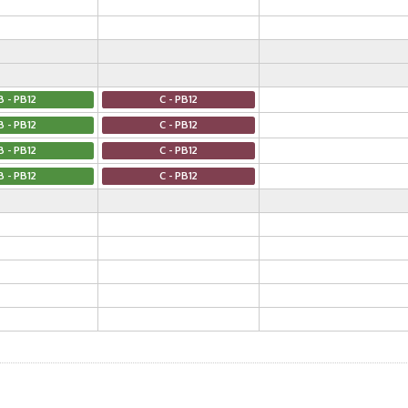
B - PB12
C - PB12
B - PB12
C - PB12
B - PB12
C - PB12
B - PB12
C - PB12