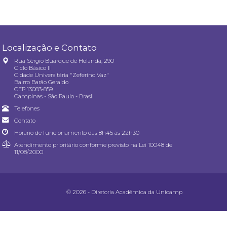
Localização e Contato
Rua Sérgio Buarque de Holanda, 290
Ciclo Básico II
Cidade Universitária "Zeferino Vaz"
Bairro Barão Geraldo
CEP 13083-859
Campinas - São Paulo - Brasil
Telefones
Contato
Horário de funcionamento das 8h45 às 22h30
Atendimento prioritário conforme previsto na
Lei 10048 de
11/08/2000
© 2026 - Diretoria Acadêmica da Unicamp