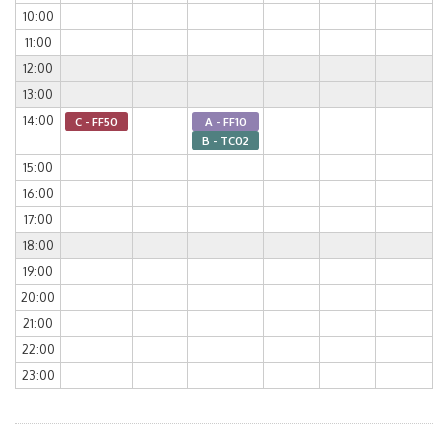
10:00
11:00
12:00
13:00
14:00
C - FF50
A - FF10
B - TC02
15:00
16:00
17:00
18:00
19:00
20:00
21:00
22:00
23:00