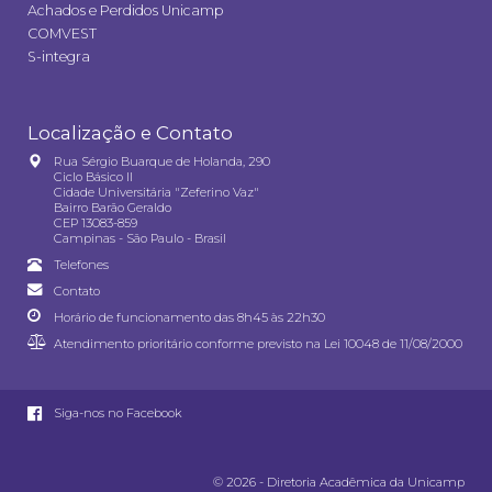
Achados e Perdidos Unicamp
COMVEST
S-integra
Localização e Contato
Rua Sérgio Buarque de Holanda, 290
Ciclo Básico II
Cidade Universitária "Zeferino Vaz"
Bairro Barão Geraldo
CEP 13083-859
Campinas - São Paulo - Brasil
Telefones
Contato
Horário de funcionamento das 8h45 às 22h30
Atendimento prioritário conforme previsto na
Lei 10048 de 11/08/2000
Siga-nos no Facebook
© 2026 - Diretoria Acadêmica da Unicamp