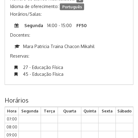
Idioma de oferecimento:
Português
Horários/Salas:
Segunda
14:00 - 15:00
FF50
Docentes:
Mara Patricia Traina Chacon Mikahil
Reservas:
27 - Educação Física
45 - Educação Física
Horários
Hora
Segunda
Terça
Quarta
Quinta
Sexta
Sábado
07:00
08:00
09:00