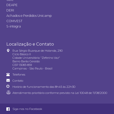
DEAPE
DERI
Achados e Perdidos Unicamp
COMVEST
S-integra
Localização e Contato
Rua Sérgio Buarque de Holanda, 290
Ciclo Básico II
Cidade Universitária "Zeferino Vaz"
Bairro Barão Geraldo
CEP 13083-859
Campinas - São Paulo - Brasil
Telefones
Contato
Horário de funcionamento das 8h45 às 22h30
Atendimento prioritário conforme previsto na
Lei 10048 de 11/08/2000
Siga-nos no Facebook