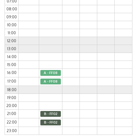
07:00
08:00
09:00
10:00
11:00
12:00
13:00
14:00
15:00
16:00
A - FF08
17:00
A - FF08
18:00
19:00
20:00
21:00
B - FF02
22:00
B - FF02
23:00