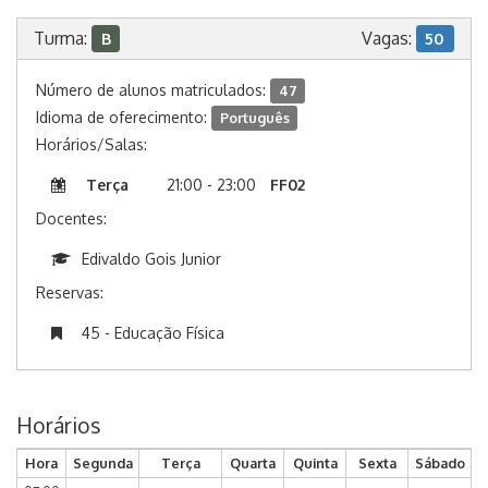
Turma:
Vagas:
B
50
Número de alunos matriculados:
47
Idioma de oferecimento:
Português
Horários/Salas:
Terça
21:00 - 23:00
FF02
Docentes:
Edivaldo Gois Junior
Reservas:
45 - Educação Física
Horários
Hora
Segunda
Terça
Quarta
Quinta
Sexta
Sábado