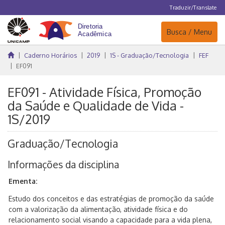
Traduzir/Translate
Navegação
Busca / Menu
Caderno Horários
2019
1S - Graduação/Tecnologia
FEF
EF091
EF091 - Atividade Física, Promoção
da Saúde e Qualidade de Vida -
1S/2019
Graduação/Tecnologia
Informações da disciplina
Ementa:
Estudo dos conceitos e das estratégias de promoção da saúde
com a valorização da alimentação, atividade física e do
relacionamento social visando a capacidade para a vida plena,