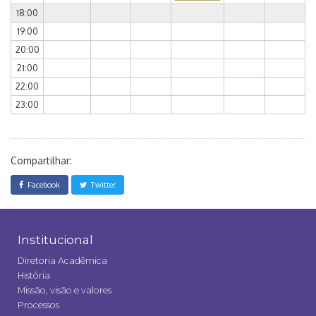
18:00
19:00
20:00
21:00
22:00
23:00
Compartilhar:
Facebook
Twitter
Institucional
Diretoria Acadêmica
História
Missão, visão e valores
Processos