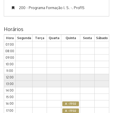
200 - Programa Formação I. S. -. ProFIS
Horários
Hora
Segunda
Terça
Quarta
Quinta
Sexta
Sábado
07:00
08:00
09:00
10:00
11:00
12:00
13:00
14:00
15:00
16:00
A - FF02
17:00
A - FF02