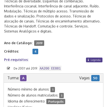
Técnicas de diversidade. Esquemas de combinação.
Interferência cocanal. Interferência de canal adjacente. Ruído.
Modulação. Técnicas de múltiplo acesso. Transmissão de
dados e sinalização. Protocolos de acesso. Técnicas de
alocação de canais. Técnicas de encaminhamento alternativo.
Técnicas de Handoff. Comutação e controle. Serviços.
Sistemas Analógicos e digitais.
Ano de Catálogo:
2019
Créditos:
4
Pré-requisitos:
Legenda
AA200 EE881
De 2007 até 2019:
Turma:
Vagas:
A
50
Número mínimo de alunos:
1
Número de alunos matriculados:
1
Idioma de oferecimento:
Português