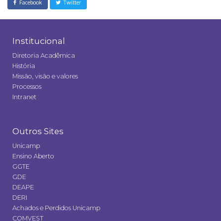
Facebook
Twitter
Institucional
Diretoria Acadêmica
História
Missão, visão e valores
Processos
Intranet
Outros Sites
Unicamp
Ensino Aberto
GGTE
GDE
DEAPE
DERI
Achados e Perdidos Unicamp
COMVEST