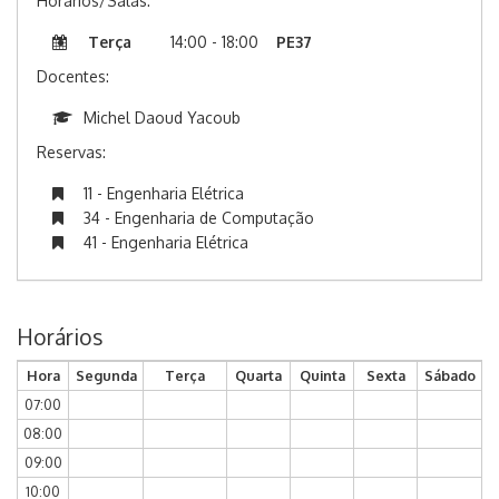
Horários/Salas:
Terça
14:00 - 18:00
PE37
Docentes:
Michel Daoud Yacoub
Reservas:
11 - Engenharia Elétrica
34 - Engenharia de Computação
41 - Engenharia Elétrica
Horários
Hora
Segunda
Terça
Quarta
Quinta
Sexta
Sábado
07:00
08:00
09:00
10:00