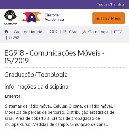
Traduzir/Translate
Navegação
Busca / Menu
Caderno Horários
2019
1S - Graduação/Tecnologia
FEEC
EG918
EG918 - Comunicações Móveis -
1S/2019
Graduação/Tecnologia
Informações da disciplina
Ementa:
Sistemas de rádio móvel. Celular. O canal de rádio móvel.
Modelos de perdas de percurso. Distribuição estatística de
sinal. Área de cobertura. Efeitos de propagação de
multipercurso. Medidas de campo. Simulação de canal.