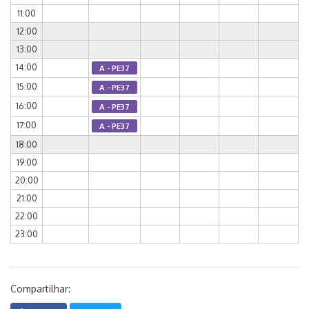
11:00
12:00
13:00
14:00
A - PE37
15:00
A - PE37
16:00
A - PE37
17:00
A - PE37
18:00
19:00
20:00
21:00
22:00
23:00
Compartilhar: