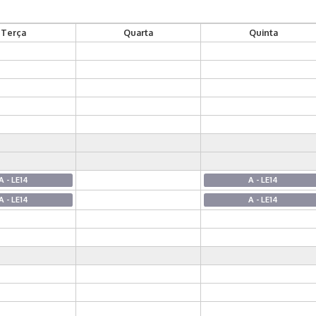
Terça
Quarta
Quinta
A - LE14
A - LE14
A - LE14
A - LE14