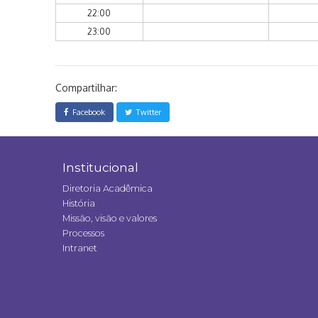
22:00
23:00
Compartilhar:
Facebook
Twitter
Institucional
Diretoria Acadêmica
História
Missão, visão e valores
Processos
Intranet