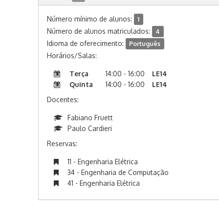
Número mínimo de alunos:
1
Número de alunos matriculados:
4
Idioma de oferecimento:
Português
Horários/Salas:
Terça
14:00 - 16:00
LE14
Quinta
14:00 - 16:00
LE14
Docentes:
Fabiano Fruett
Paulo Cardieri
Reservas:
11 - Engenharia Elétrica
34 - Engenharia de Computação
41 - Engenharia Elétrica