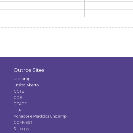
Outros Sites
Unicamp
Ensino Aberto
GGTE
GDE
DEAPE
DERI
Achados e Perdidos Unicamp
COMVEST
S-integra