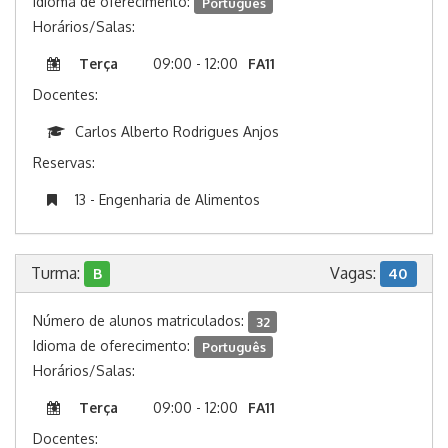
Idioma de oferecimento:
Português
Horários/Salas:
Terça
09:00 - 12:00
FA11
Docentes:
Carlos Alberto Rodrigues Anjos
Reservas:
13 - Engenharia de Alimentos
Turma:
Vagas:
B
40
Número de alunos matriculados:
32
Idioma de oferecimento:
Português
Horários/Salas:
Terça
09:00 - 12:00
FA11
Docentes: