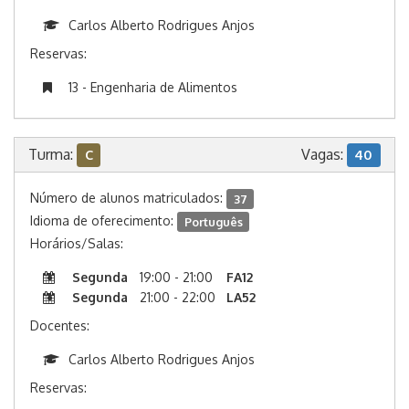
Carlos Alberto Rodrigues Anjos
Reservas:
13 - Engenharia de Alimentos
Turma:
Vagas:
C
40
Número de alunos matriculados:
37
Idioma de oferecimento:
Português
Horários/Salas:
Segunda
19:00 - 21:00
FA12
Segunda
21:00 - 22:00
LA52
Docentes:
Carlos Alberto Rodrigues Anjos
Reservas: