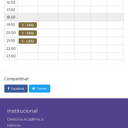
16:00
17:00
18:00
19:00
C - FA12
20:00
C - FA12
21:00
C - LA52
22:00
23:00
Compartilhar:
Facebook
Twitter
Institucional
Diretoria Acadêmica
História