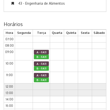
43 - Engenharia de Alimentos
Horários
Hora
Segunda
Terça
Quarta
Quinta
Sexta
Sábado
07:00
08:00
09:00
A - FA11
B - FA11
10:00
A - FA11
B - FA11
11:00
A - FA11
B - FA11
12:00
13:00
14:00
15:00