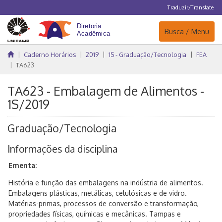
Traduzir/Translate
Navegação
Busca / Menu
Caderno Horários
2019
1S - Graduação/Tecnologia
FEA
TA623
TA623 - Embalagem de Alimentos -
1S/2019
Graduação/Tecnologia
Informações da disciplina
Ementa:
História e função das embalagens na indústria de alimentos.
Embalagens plásticas, metálicas, celulósicas e de vidro.
Matérias-primas, processos de conversão e transformação,
propriedades físicas, químicas e mecânicas. Tampas e