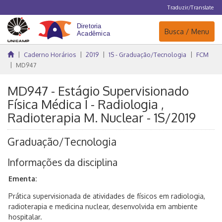
Traduzir/Translate
Navegação
Busca / Menu
Caderno Horários
2019
1S - Graduação/Tecnologia
FCM
MD947
MD947 - Estágio Supervisionado
Física Médica I - Radiologia ,
Radioterapia M. Nuclear - 1S/2019
Graduação/Tecnologia
Informações da disciplina
Ementa:
Prática supervisionada de atividades de físicos em radiologia,
radioterapia e medicina nuclear, desenvolvida em ambiente
hospitalar.