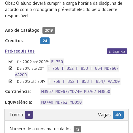
Obs.: O aluno deverá cumprir a carga horária da disciplina de
acordo com o cronograma pré-estabelecido pelo docente
responsável.
Ano de Catálogo:
2019
Créditos:
24
Pré-requisitos:
Legenda
F 750
De 2009 até 2009:
F 758 F 852 F 853 F 854 MD760/
De 2010 até 2011:
AA200
F 758 F 852 F 853 F 854/ AA200
De 2012 até 2019:
Continência:
MD957 MD967/MD740 MD762 MD850
Equivalência:
MD740 MD762 MD850
Turma:
Vagas:
A
40
Número de alunos matriculados:
12