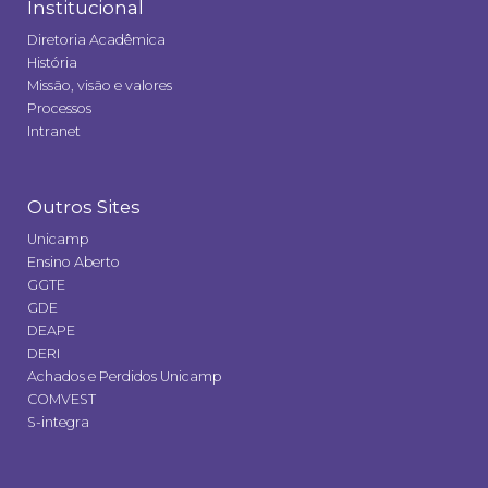
Institucional
Diretoria Acadêmica
História
Missão, visão e valores
Processos
Intranet
Outros Sites
Unicamp
Ensino Aberto
GGTE
GDE
DEAPE
DERI
Achados e Perdidos Unicamp
COMVEST
S-integra