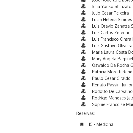
Julia Yoriko Shinzato
Julio Cesar Teixeira
Lucia Helena Simoes
Luis Otavio Zanatta 
Luiz Carlos Zeferino
Luiz Francisco Cintra
Luiz Gustavo Oliveira
Maria Laura Costa D
Mary Angela Parpinel
Oswaldo Da Rocha G
Patricia Moretti Rehd
Paulo Cesar Giraldo
Renato Passini Junior
Rodolfo De Carvalho
Rodrigo Menezes Jal
Sophie Francoise Mau
Reservas:
15 - Medicina