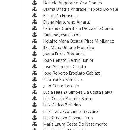
Daniela Angerame Yela Gomes
Diama Bhadra Andrade Peixoto Do Vale
Edson Da Fonseca
Eliana Martorano Amaral
Fernanda Garanhani De Castro Surita
Giuliane Jesus Lajos
Helaine Maria Besteti Pires M Milanez
Ilza Maria Urbano Monteiro
Joana Froes Braganca
Joao Renato Bennini Junior
Jose Guilherme Cecatti
Jose Roberto Erbolato Gabiatti
Julia Yoriko Shinzato
Julio Cesar Teixeira
Lucia Helena Simoes Da Costa Paiva
Luis Otavio Zanatta Sarian
Luiz Carlos Zeferino
Luiz Francisco Cintra Baccaro
Luiz Gustavo Oliveira Brito
Maria Laura Costa Do Nascimento