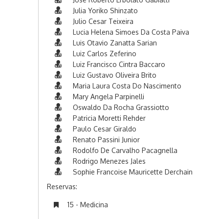
Julia Yoriko Shinzato
Julio Cesar Teixeira
Lucia Helena Simoes Da Costa Paiva
Luis Otavio Zanatta Sarian
Luiz Carlos Zeferino
Luiz Francisco Cintra Baccaro
Luiz Gustavo Oliveira Brito
Maria Laura Costa Do Nascimento
Mary Angela Parpinelli
Oswaldo Da Rocha Grassiotto
Patricia Moretti Rehder
Paulo Cesar Giraldo
Renato Passini Junior
Rodolfo De Carvalho Pacagnella
Rodrigo Menezes Jales
Sophie Francoise Mauricette Derchain
Reservas:
15 - Medicina