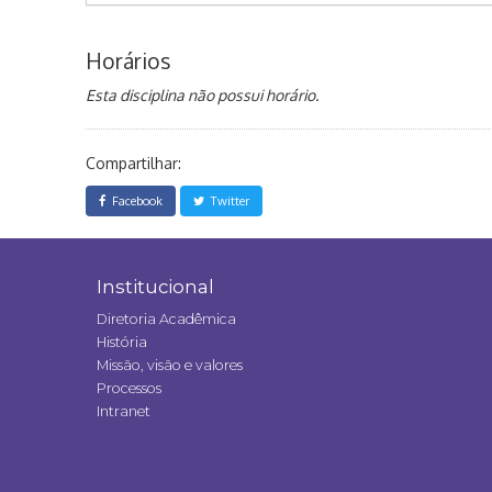
Horários
Esta disciplina não possui horário.
Compartilhar:
Facebook
Twitter
Institucional
Diretoria Acadêmica
História
Missão, visão e valores
Processos
Intranet