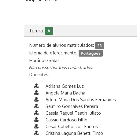
Turma:
A
Número de alunos matriculados:
28
Idioma de oferecimento:
Português
Horários/Salas:
Não possui horários cadastrados.
Docentes:
Adriana Gomes Luz
Angela Maria Bacha
Arlete Maria Dos Santos Fernandes
Belmiro Goncalves Pereira
Cassia Raquel Teatin Juliato
Cassio Cardoso Filho
Cesar Cabello Dos Santos
Cristina Laguna Benetti Pinto