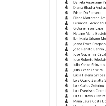
Daniela Angerame Y
Diama Bhadra Andrad
Edson Da Fonseca
Eliana Martorano Am
Fernanda Garanhani D
Giuliane Jesus Lajos
Helaine Maria Bestet
Ilza Maria Urbano Mo
Joana Froes Braganc
Joao Renato Bennini 
Jose Guilherme Cecat
Jose Roberto Erbolat
Julia Yoriko Shinzato
Julio Cesar Teixeira
Lucia Helena Simoes
Luis Otavio Zanatta 
Luiz Carlos Zeferino
Luiz Francisco Cintra
Luiz Gustavo Oliveira
Maria Laura Costa D