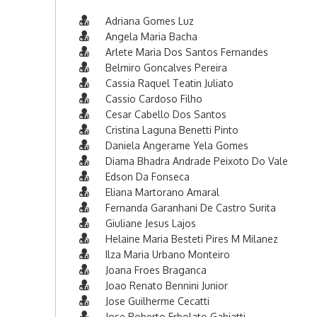
Adriana Gomes Luz
Angela Maria Bacha
Arlete Maria Dos Santos Fernandes
Belmiro Goncalves Pereira
Cassia Raquel Teatin Juliato
Cassio Cardoso Filho
Cesar Cabello Dos Santos
Cristina Laguna Benetti Pinto
Daniela Angerame Yela Gomes
Diama Bhadra Andrade Peixoto Do Vale
Edson Da Fonseca
Eliana Martorano Amaral
Fernanda Garanhani De Castro Surita
Giuliane Jesus Lajos
Helaine Maria Besteti Pires M Milanez
Ilza Maria Urbano Monteiro
Joana Froes Braganca
Joao Renato Bennini Junior
Jose Guilherme Cecatti
Jose Roberto Erbolato Gabiatti