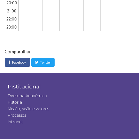
20:00
21:00
22:00
23:00
Compartilhar:
Facebook
Twitter
Institucional
Diretoria Acadêmica
História
Missão, visão e valores
Processos
Intranet