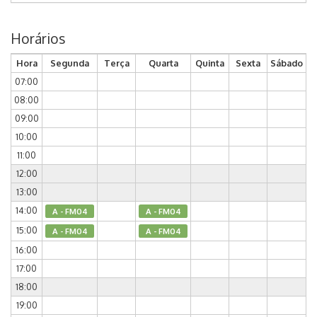
Horários
Hora
Segunda
Terça
Quarta
Quinta
Sexta
Sábado
07:00
08:00
09:00
10:00
11:00
12:00
13:00
14:00
A - FM04
A - FM04
15:00
A - FM04
A - FM04
16:00
17:00
18:00
19:00