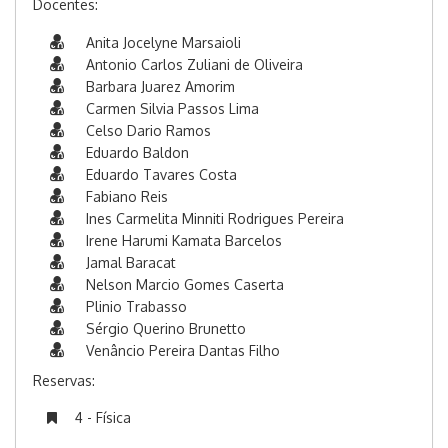
Docentes:
Anita Jocelyne Marsaioli
Antonio Carlos Zuliani de Oliveira
Barbara Juarez Amorim
Carmen Silvia Passos Lima
Celso Dario Ramos
Eduardo Baldon
Eduardo Tavares Costa
Fabiano Reis
Ines Carmelita Minniti Rodrigues Pereira
Irene Harumi Kamata Barcelos
Jamal Baracat
Nelson Marcio Gomes Caserta
Plinio Trabasso
Sérgio Querino Brunetto
Venâncio Pereira Dantas Filho
Reservas:
4 - Física