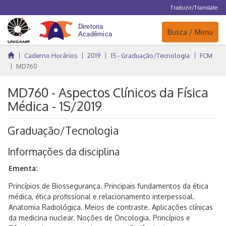
Traduzir/Translate
Navegação
Busca / Menu
Caderno Horários
2019
1S - Graduação/Tecnologia
FCM
MD760
MD760 - Aspectos Clínicos da Física
Médica - 1S/2019
Graduação/Tecnologia
Informações da disciplina
Ementa:
Princípios de Biossegurança. Principais fundamentos da ética
médica, ética profissional e relacionamento interpessoal.
Anatomia Radiológica. Meios de contraste. Aplicações clínicas
da medicina nuclear. Noções de Oncologia. Princípios e