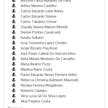
Antonia Paula Marques De Faria
Arthur Menino Castilho
Carlos Eduardo Leite Arieta
Carlos Eduardo Steiner
Carlos Takahiro Chone
Claudia Vianna Maurer Morelli
Denise Pontes Cavalcanti
Eulalia Sakano
Iscia Teresinha Lopes Cendes
Jorge Rizzato Paschoal
Jose Paulo Cabral De Vasconcellos
Keila Miriam Monteiro De Carvalho
Maria Beatriz Puzzi
Marilisa Nano Costa
Paulo Eduardo Neves Ferreira Velho
Rebecca Christina Kathleen Maunsell
Renata Ferreira Magalhaes
Roberto Caldato
Vera Lucia Gil Da Silva Lopes
Vital Paulino Costa