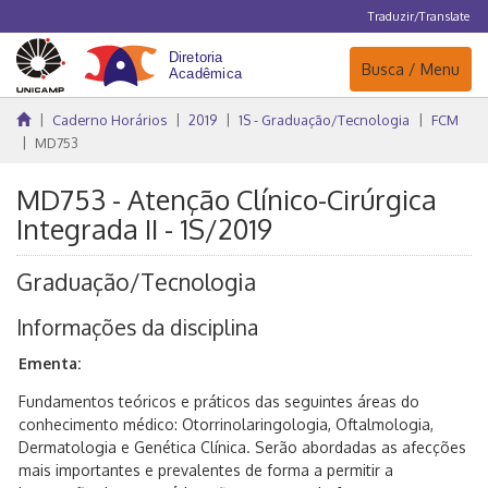
Traduzir/Translate
Navegação
Busca / Menu
Caderno Horários
2019
1S - Graduação/Tecnologia
FCM
MD753
MD753 - Atenção Clínico-Cirúrgica
Integrada II - 1S/2019
Graduação/Tecnologia
Informações da disciplina
Ementa:
Fundamentos teóricos e práticos das seguintes áreas do
conhecimento médico: Otorrinolaringologia, Oftalmologia,
Dermatologia e Genética Clínica. Serão abordadas as afecções
mais importantes e prevalentes de forma a permitir a