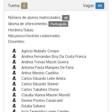
Turma:
Vagas:
C
45
Número de alunos matriculados:
38
Idioma de oferecimento:
Português
Horários/Salas:
Não possui horários cadastrados.
Docentes:
Agricio Nubiato Crespo
Andrea Fernandes Eloy Da Costa Franca
Andrea Trevas Maciel Guerra
Antonia Paula Marques De Faria
Arthur Menino Castilho
Carlos Eduardo Leite Arieta
Carlos Eduardo Steiner
Carlos Takahiro Chone
Claudia Vianna Maurer Morelli
Denise Pontes Cavalcanti
Eulalia Sakano
Iscia Teresinha Lopes Cendes