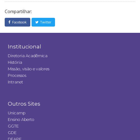
Compartilhar:
Facebook
Twitter
Institucional
Diretoria Acadêmica
História
Missão, visão e valores
Processos
Intranet
Outros Sites
Unicamp
Ensino Aberto
GGTE
GDE
DEAPE