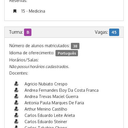
Reservas:
15 - Medicina
Turma:
Vagas:
B
45
Número de alunos matriculados:
38
Idioma de oferecimento:
Português
Horários/Salas:
Não possui horários cadastrados.
Docentes:
Agricio Nubiato Crespo
Andrea Fernandes Eloy Da Costa Franca
Andrea Trevas Maciel Guerra
Antonia Paula Marques De Faria
Arthur Menino Castilho
Carlos Eduardo Leite Arieta
Carlos Eduardo Steiner
Carlos Takahiro Chone