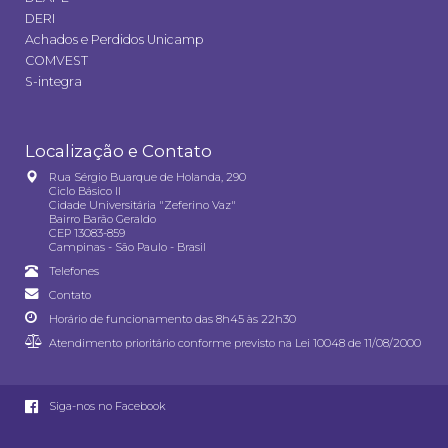
DERI
Achados e Perdidos Unicamp
COMVEST
S-integra
Localização e Contato
Rua Sérgio Buarque de Holanda, 290
Ciclo Básico II
Cidade Universitária "Zeferino Vaz"
Bairro Barão Geraldo
CEP 13083-859
Campinas - São Paulo - Brasil
Telefones
Contato
Horário de funcionamento das 8h45 às 22h30
Atendimento prioritário conforme previsto na
Lei 10048 de 11/08/2000
Siga-nos no Facebook