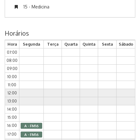
15 - Medicina
Horários
Hora
Segunda
Terça
Quarta
Quinta
Sexta
Sábado
07:00
08:00
09:00
10:00
11:00
12:00
13:00
14:00
15:00
16:00
A - FM16
17:00
A - FM16