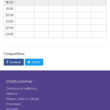
18:00
19:00
20:00
21:00
22:00
23:00
Compartilhar:
Facebook
Twitter
Institucional
Diretoria Acadêmica
História
Missão, visão e valores
Processos
Intranet