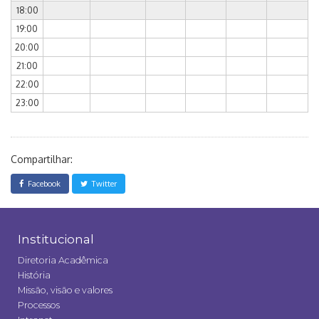
18:00
19:00
20:00
21:00
22:00
23:00
Compartilhar:
Facebook
Twitter
Institucional
Diretoria Acadêmica
História
Missão, visão e valores
Processos