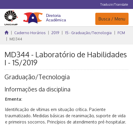
Traduzir/Translate
Navegação
Busca / Menu
Caderno Horários
2019
1S - Graduação/Tecnologia
FCM
MD344
MD344 - Laboratório de Habilidades
I - 1S/2019
Graduação/Tecnologia
Informações da disciplina
Ementa:
Identificação de vítimas em situação crítica. Paciente
traumatizado. Medidas básicas de reanimação, suporte de vida
e primeiros socorros. Princípios de atendimento pré-hospitalar.