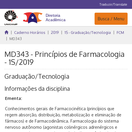
Traduzir/Translate
Navegação
Busca / Menu
Caderno Horários
2019
1S - Graduação/Tecnologia
FCM
MD343
MD343 - Princípios de Farmacologia
- 1S/2019
Graduação/Tecnologia
Informações da disciplina
Ementa:
Conhecimentos gerais de Farmacocinética (princípios que
regem absorção, distribuição, metabolização e eliminação de
fármacos) e de Farmacodinâmica. Farmacologia do sistema
nervoso autônomo (agonistas colinérgicos adrenérgicos e