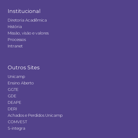
Institucional
Diretoria Acadêmica
História
Missão, visão e valores
Processos
Intranet
Outros Sites
Unicamp
Ensino Aberto
GGTE
GDE
DEAPE
DERI
Achados e Perdidos Unicamp
COMVEST
S-integra