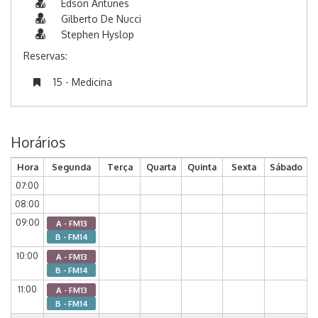
Edson Antunes
Gilberto De Nucci
Stephen Hyslop
Reservas:
15 - Medicina
Horários
Hora
Segunda
Terça
Quarta
Quinta
Sexta
Sábado
07:00
08:00
09:00
A - FM13
B - FM14
10:00
A - FM13
B - FM14
11:00
A - FM13
B - FM14