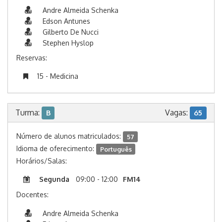
Andre Almeida Schenka
Edson Antunes
Gilberto De Nucci
Stephen Hyslop
Reservas:
15 - Medicina
Turma:
Vagas:
B
65
Número de alunos matriculados:
57
Idioma de oferecimento:
Português
Horários/Salas:
Segunda
09:00 - 12:00
FM14
Docentes:
Andre Almeida Schenka