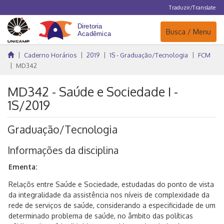
Traduzir/Translate
Navegação
Busca / Menu
Caderno Horários
2019
1S - Graduação/Tecnologia
FCM
MD342
MD342 - Saúde e Sociedade I -
1S/2019
Graduação/Tecnologia
Informações da disciplina
Ementa:
Relaçõs entre Saúde e Sociedade, estudadas do ponto de vista
da integralidade da assistência nos níveis de complexidade da
rede de serviços de saúde, considerando a especificidade de um
determinado problema de saúde, no âmbito das políticas