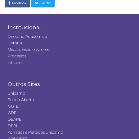
Facebook
Twitter
Institucional
Diretoria Acadêmica
História
Missão, visão e valores
Processos
Intranet
Outros Sites
Unicamp
Ensino Aberto
GGTE
GDE
DEAPE
DERI
Achados e Perdidos Unicamp
COMVEST