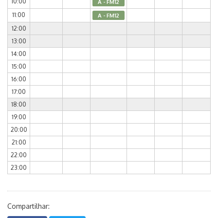
10:00
A - FM12
11:00
A - FM12
12:00
13:00
14:00
15:00
16:00
17:00
18:00
19:00
20:00
21:00
22:00
23:00
Compartilhar: