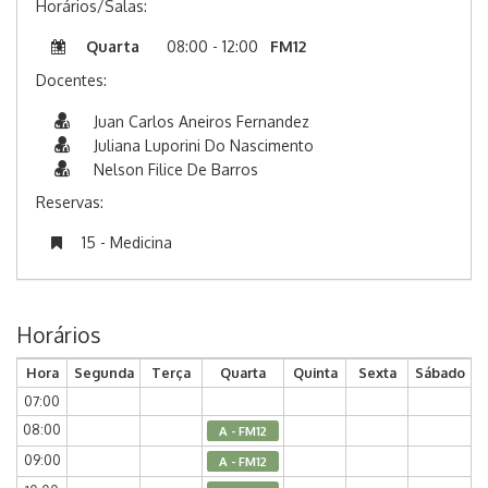
Horários/Salas:
Quarta
08:00 - 12:00
FM12
Docentes:
Juan Carlos Aneiros Fernandez
Juliana Luporini Do Nascimento
Nelson Filice De Barros
Reservas:
15 - Medicina
Horários
Hora
Segunda
Terça
Quarta
Quinta
Sexta
Sábado
07:00
08:00
A - FM12
09:00
A - FM12