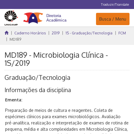
Traduzir/Translate
Navegação
Busca / Menu
Caderno Horários
2019
1S - Graduação/Tecnologia
FCM
MD189
MD189 - Microbiologia Clínica -
1S/2019
Graduação/Tecnologia
Informações da disciplina
Ementa:
Preparação de meios de cultura e reagentes. Coleta de
espécimes clínicos para exames microbiológicos. Avaliação
pré-analítica, realização e interpretação de exames de rotina de
pequena, média e alta complexidades em Microbiologia Clínica,