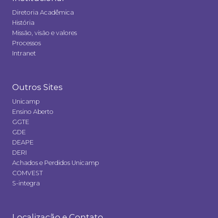
Diretoria Acadêmica
História
Missão, visão e valores
Processos
Intranet
Outros Sites
Unicamp
Ensino Aberto
GGTE
GDE
DEAPE
DERI
Achados e Perdidos Unicamp
COMVEST
S-integra
Localização e Contato