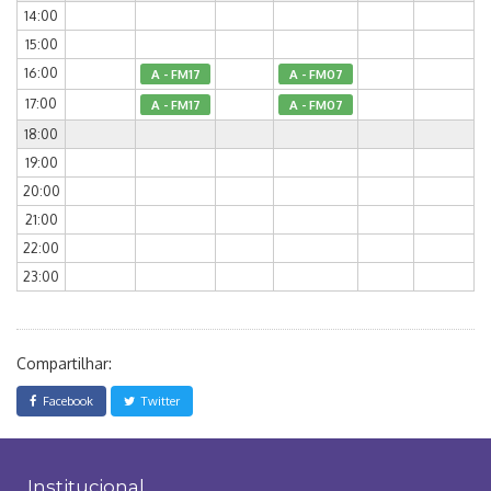
14:00
15:00
16:00
A - FM17
A - FM07
17:00
A - FM17
A - FM07
18:00
19:00
20:00
21:00
22:00
23:00
Compartilhar:
Facebook
Twitter
Institucional