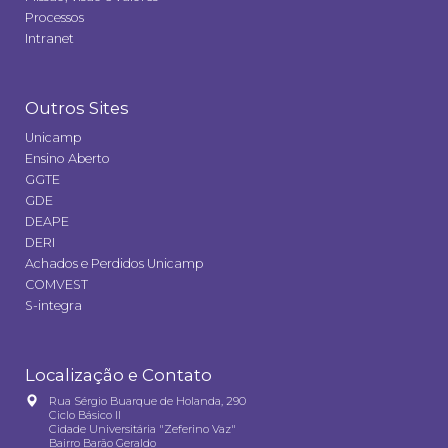
Processos
Intranet
Outros Sites
Unicamp
Ensino Aberto
GGTE
GDE
DEAPE
DERI
Achados e Perdidos Unicamp
COMVEST
S-integra
Localização e Contato
Rua Sérgio Buarque de Holanda, 290
Ciclo Básico II
Cidade Universitária "Zeferino Vaz"
Bairro Barão Geraldo