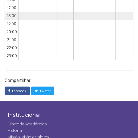
17:00
18:00
19:00
20:00
21:00
22:00
23:00
Compartilhar:
Facebook
Twitter
Institucional
Diretoria Acadêmica
História
Missão, visão e valores