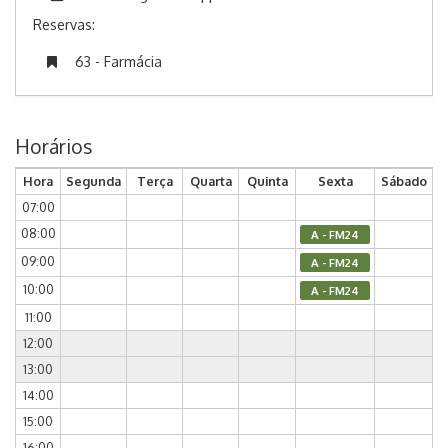
Reservas:
63 - Farmácia
Horários
Hora
Segunda
Terça
Quarta
Quinta
Sexta
Sábado
07:00
08:00
A - FM24
09:00
A - FM24
10:00
A - FM24
11:00
12:00
13:00
14:00
15:00
16:00