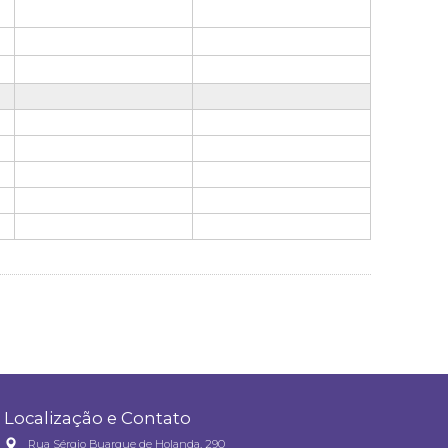
Localização e Contato
Rua Sérgio Buarque de Holanda, 290