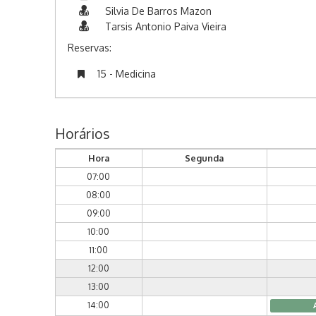
Silvia De Barros Mazon
Tarsis Antonio Paiva Vieira
Reservas:
15 - Medicina
Horários
Hora
Segunda
07:00
08:00
09:00
10:00
11:00
12:00
13:00
14:00