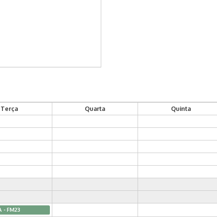
Terça
Quarta
Quinta
A - FM23