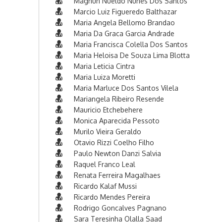
Magnun Nueldo Nunes Dos Santos
Marcio Luiz Figueredo Balthazar
Maria Angela Bellomo Brandao
Maria Da Graca Garcia Andrade
Maria Francisca Colella Dos Santos
Maria Heloisa De Souza Lima Blotta
Maria Leticia Cintra
Maria Luiza Moretti
Maria Marluce Dos Santos Vilela
Mariangela Ribeiro Resende
Mauricio Etchebehere
Monica Aparecida Pessoto
Murilo Vieira Geraldo
Otavio Rizzi Coelho Filho
Paulo Newton Danzi Salvia
Raquel Franco Leal
Renata Ferreira Magalhaes
Ricardo Kalaf Mussi
Ricardo Mendes Pereira
Rodrigo Goncalves Pagnano
Sara Teresinha Olalla Saad