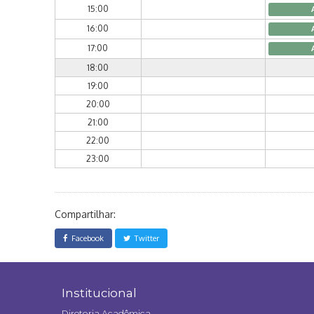
15:00
16:00
17:00
18:00
19:00
20:00
21:00
22:00
23:00
Compartilhar:
Facebook
Twitter
Institucional
Diretoria Acadêmica