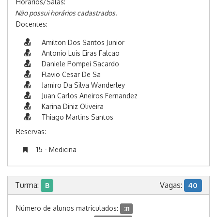
Horários/Salas:
Não possui horários cadastrados.
Docentes:
Amilton Dos Santos Junior
Antonio Luis Eiras Falcao
Daniele Pompei Sacardo
Flavio Cesar De Sa
Jamiro Da Silva Wanderley
Juan Carlos Aneiros Fernandez
Karina Diniz Oliveira
Thiago Martins Santos
Reservas:
15 - Medicina
Turma:
Vagas:
B
40
Número de alunos matriculados:
31