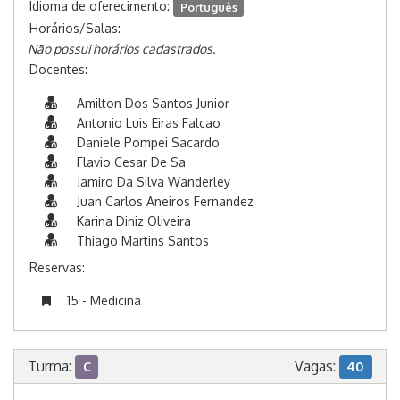
Idioma de oferecimento:
Português
Horários/Salas:
Não possui horários cadastrados.
Docentes:
Amilton Dos Santos Junior
Antonio Luis Eiras Falcao
Daniele Pompei Sacardo
Flavio Cesar De Sa
Jamiro Da Silva Wanderley
Juan Carlos Aneiros Fernandez
Karina Diniz Oliveira
Thiago Martins Santos
Reservas:
15 - Medicina
Turma:
Vagas:
C
40