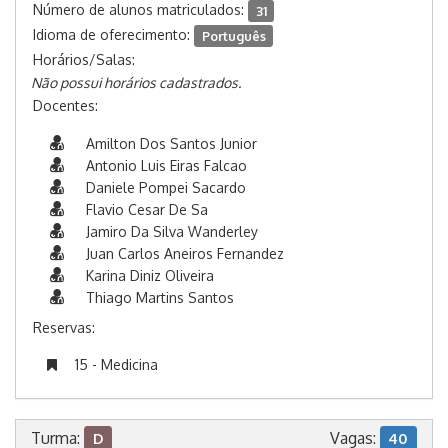
Número de alunos matriculados:
31
Idioma de oferecimento:
Português
Horários/Salas:
Não possui horários cadastrados.
Docentes:
Amilton Dos Santos Junior
Antonio Luis Eiras Falcao
Daniele Pompei Sacardo
Flavio Cesar De Sa
Jamiro Da Silva Wanderley
Juan Carlos Aneiros Fernandez
Karina Diniz Oliveira
Thiago Martins Santos
Reservas:
15 - Medicina
Turma:
Vagas:
D
40