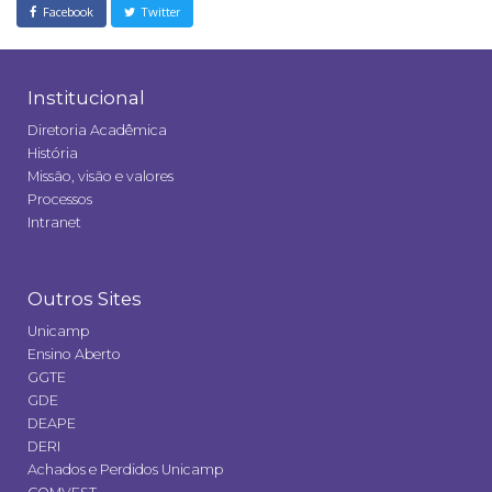
Facebook
Twitter
Institucional
Diretoria Acadêmica
História
Missão, visão e valores
Processos
Intranet
Outros Sites
Unicamp
Ensino Aberto
GGTE
GDE
DEAPE
DERI
Achados e Perdidos Unicamp