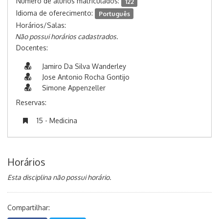
Número de alunos matriculados:
122
Idioma de oferecimento:
Português
Horários/Salas:
Não possui horários cadastrados.
Docentes:
Jamiro Da Silva Wanderley
Jose Antonio Rocha Gontijo
Simone Appenzeller
Reservas:
15 - Medicina
Horários
Esta disciplina não possui horário.
Compartilhar: