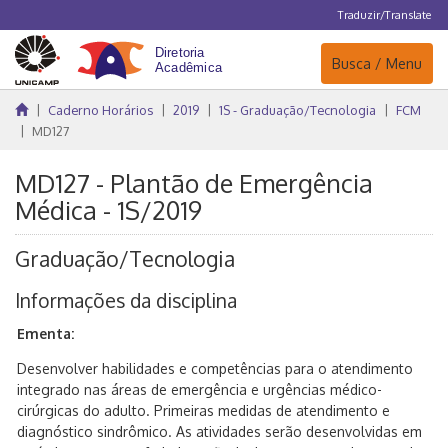
Traduzir/Translate
Navegação
Busca / Menu
Caderno Horários
2019
1S - Graduação/Tecnologia
FCM
MD127
MD127 - Plantão de Emergência
Médica - 1S/2019
Graduação/Tecnologia
Informações da disciplina
Ementa:
Desenvolver habilidades e competências para o atendimento
integrado nas áreas de emergência e urgências médico-
cirúrgicas do adulto. Primeiras medidas de atendimento e
diagnóstico sindrômico. As atividades serão desenvolvidas em