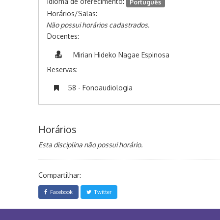
Idioma de oferecimento:
Português
Horários/Salas:
Não possui horários cadastrados.
Docentes:
Mirian Hideko Nagae Espinosa
Reservas:
58 - Fonoaudiologia
Horários
Esta disciplina não possui horário.
Compartilhar:
Facebook
Twitter