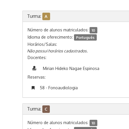
Turma:
A
Número de alunos matriculados:
10
Idioma de oferecimento:
Português
Horários/Salas:
Não possui horários cadastrados.
Docentes:
Mirian Hideko Nagae Espinosa
Reservas:
58 - Fonoaudiologia
Turma:
C
Número de alunos matriculados:
10