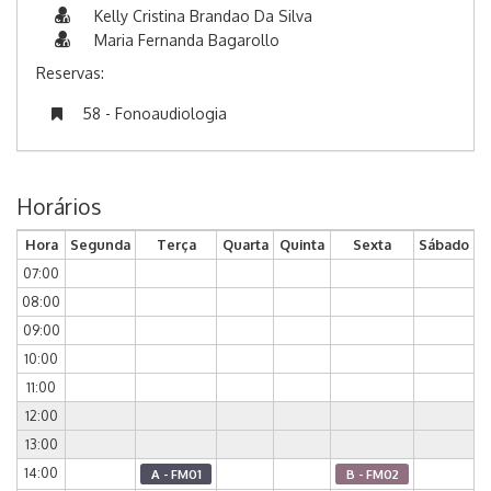
Kelly Cristina Brandao Da Silva
Maria Fernanda Bagarollo
Reservas:
58 - Fonoaudiologia
Horários
Hora
Segunda
Terça
Quarta
Quinta
Sexta
Sábado
07:00
08:00
09:00
10:00
11:00
12:00
13:00
14:00
A - FM01
B - FM02