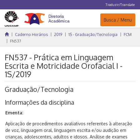
Traduzir/Translate
Navegação
Busca / Menu
Caderno Horários
2019
1S - Graduação/Tecnologia
FCM
FN537
FN537 - Prática em Linguagem
Escrita e Motricidade Orofacial I -
1S/2019
Graduação/Tecnologia
Informações da disciplina
Ementa:
Aplicação de procedimentos avaliativos referentes à alteração
de voz, linguagem oral, linguagem escrita e/ou audição em
crianças, adolescentes, adultos e idosos. Análise de exames