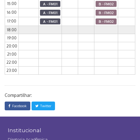
15:00
A - FM01
B - FM02
16:00
A - FM01
B - FM02
17:00
A - FM01
B - FM02
18:00
19:00
20:00
21:00
22:00
23:00
Compartilhar:
Facebook
Twitter
Institucional
Diretoria Acadêmica