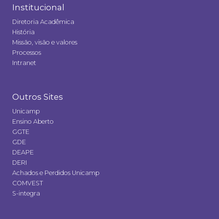
Institucional
Diretoria Acadêmica
História
Missão, visão e valores
Processos
Intranet
Outros Sites
Unicamp
Ensino Aberto
GGTE
GDE
DEAPE
DERI
Achados e Perdidos Unicamp
COMVEST
S-integra