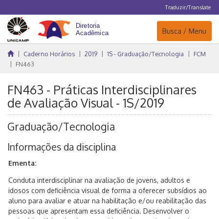
Traduzir/Translate
Navegação
Busca / Menu
Caderno Horários
2019
1S - Graduação/Tecnologia
FCM
FN463
FN463 - Práticas Interdisciplinares
de Avaliação Visual - 1S/2019
Graduação/Tecnologia
Informações da disciplina
Ementa:
Conduta interdisciplinar na avaliação de jovens, adultos e
idosos com deficiência visual de forma a oferecer subsídios ao
aluno para avaliar e atuar na habilitação e/ou reabilitação das
pessoas que apresentam essa deficiência. Desenvolver o