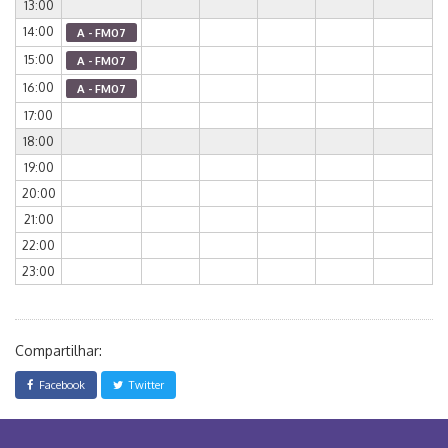
13:00
14:00
A - FM07
15:00
A - FM07
16:00
A - FM07
17:00
18:00
19:00
20:00
21:00
22:00
23:00
Compartilhar:
Facebook
Twitter