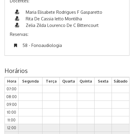
Docentes:
Maria Elisabete Rodrigues F Gasparetto
Rita De Cassia Ietto Montilha
Zelia Zilda Lourenco De C Bittencourt
Reservas:
58 - Fonoaudiologia
Horários
Hora
Segunda
Terça
Quarta
Quinta
Sexta
Sábado
07:00
08:00
09:00
10:00
11:00
12:00