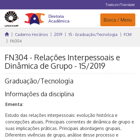
Traduzir/Translate
Navegação
Busca / Menu
Caderno Horários
2019
1S - Graduação/Tecnologia
FCM
FN304
FN304 - Relações Interpessoais e
Dinâmica de Grupo - 1S/2019
Graduação/Tecnologia
Informações da disciplina
Ementa:
Estudo das relações interpessoais: evolução histórica e
concepções atuais. Principais correntes de dinâmica de grupo e
suas implicações práticas. Principais abordagens grupais.
Diferentes vivências de grupo, análise desse processo e