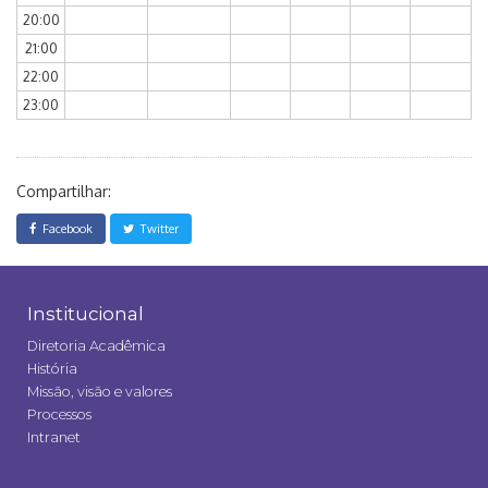
20:00
21:00
22:00
23:00
Compartilhar:
Facebook
Twitter
Institucional
Diretoria Acadêmica
História
Missão, visão e valores
Processos
Intranet