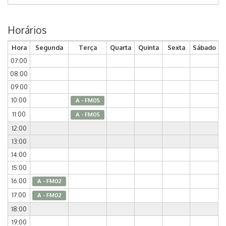
Horários
Hora
Segunda
Terça
Quarta
Quinta
Sexta
Sábado
07:00
08:00
09:00
10:00
A - FM05
11:00
A - FM05
12:00
13:00
14:00
15:00
16:00
A - FM02
17:00
A - FM02
18:00
19:00