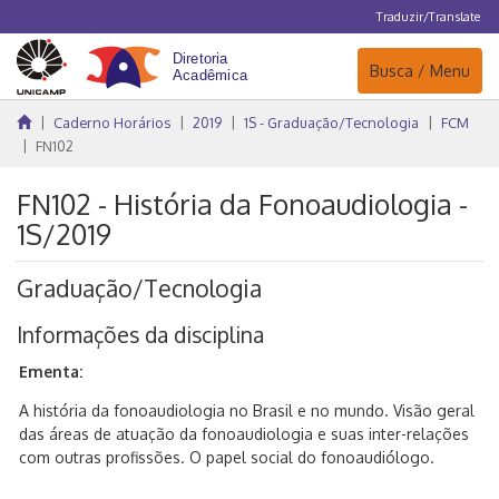
Traduzir/Translate
Navegação
Busca / Menu
Caderno Horários
2019
1S - Graduação/Tecnologia
FCM
FN102
FN102 - História da Fonoaudiologia -
1S/2019
Graduação/Tecnologia
Informações da disciplina
Ementa:
A história da fonoaudiologia no Brasil e no mundo. Visão geral
das áreas de atuação da fonoaudiologia e suas inter-relações
com outras profissões. O papel social do fonoaudiólogo.