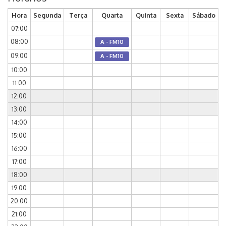
Hora
Segunda
Terça
Quarta
Quinta
Sexta
Sábado
07:00
08:00
A - FM10
09:00
A - FM10
10:00
11:00
12:00
13:00
14:00
15:00
16:00
17:00
18:00
19:00
20:00
21:00