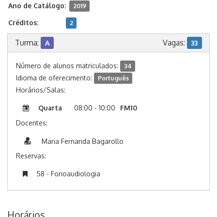
Ano de Catálogo:
2019
Créditos:
2
Turma:
Vagas:
A
33
Número de alunos matriculados:
34
Idioma de oferecimento:
Português
Horários/Salas:
Quarta
08:00 - 10:00
FM10
Docentes:
Maria Fernanda Bagarollo
Reservas:
58 - Fonoaudiologia
Horários