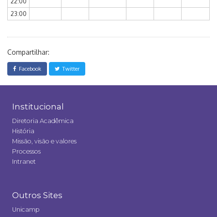
22:00
23:00
Compartilhar:
Facebook
Twitter
Institucional
Diretoria Acadêmica
História
Missão, visão e valores
Processos
Intranet
Outros Sites
Unicamp