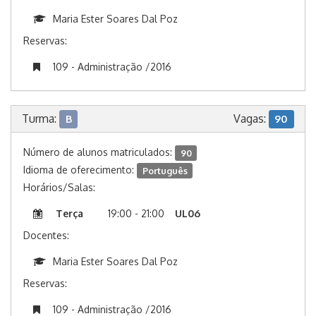
Maria Ester Soares Dal Poz
Reservas:
109 - Administração /2016
Turma:
Vagas:
B
90
Número de alunos matriculados:
90
Idioma de oferecimento:
Português
Horários/Salas:
Terça
19:00 - 21:00
UL06
Docentes:
Maria Ester Soares Dal Poz
Reservas:
109 - Administração /2016