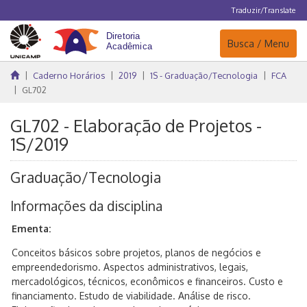
Traduzir/Translate
Navegação
Busca / Menu
Caderno Horários
2019
1S - Graduação/Tecnologia
FCA
GL702
GL702 - Elaboração de Projetos -
1S/2019
Graduação/Tecnologia
Informações da disciplina
Ementa:
Conceitos básicos sobre projetos, planos de negócios e
empreendedorismo. Aspectos administrativos, legais,
mercadológicos, técnicos, econômicos e financeiros. Custo e
financiamento. Estudo de viabilidade. Análise de risco.