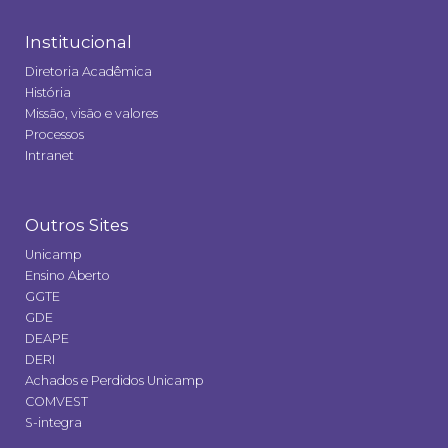
Institucional
Diretoria Acadêmica
História
Missão, visão e valores
Processos
Intranet
Outros Sites
Unicamp
Ensino Aberto
GGTE
GDE
DEAPE
DERI
Achados e Perdidos Unicamp
COMVEST
S-integra