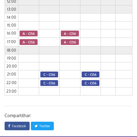
12:00
13:00
14:00
15:00
16:00
A - CI16
A - CI16
17:00
A - CI16
A - CI16
18:00
19:00
20:00
21:00
C - CI16
C - CI16
22:00
C - CI16
C - CI16
23:00
Compartilhar:
Facebook
Twitter