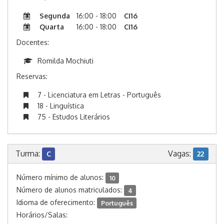
Segunda
16:00 - 18:00
CI16
Quarta
16:00 - 18:00
CI16
Docentes:
Romilda Mochiuti
Reservas:
7 - Licenciatura em Letras - Português
18 - Linguística
75 - Estudos Literários
Turma:
Vagas:
C
22
Número mínimo de alunos:
10
Número de alunos matriculados:
4
Idioma de oferecimento:
Português
Horários/Salas: