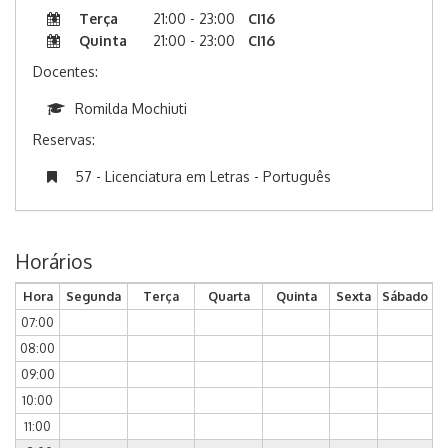
Terça
21:00 - 23:00
CI16
Quinta
21:00 - 23:00
CI16
Docentes:
Romilda Mochiuti
Reservas:
57 - Licenciatura em Letras - Português
Horários
Hora
Segunda
Terça
Quarta
Quinta
Sexta
Sábado
07:00
08:00
09:00
10:00
11:00