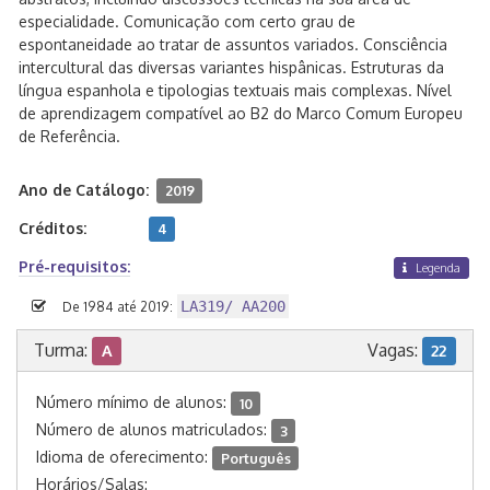
especialidade. Comunicação com certo grau de
espontaneidade ao tratar de assuntos variados. Consciência
intercultural das diversas variantes hispânicas. Estruturas da
língua espanhola e tipologias textuais mais complexas. Nível
de aprendizagem compatível ao B2 do Marco Comum Europeu
de Referência.
Ano de Catálogo:
2019
Créditos:
4
Pré-requisitos:
Legenda
LA319/ AA200
De 1984 até 2019:
Turma:
Vagas:
A
22
Número mínimo de alunos:
10
Número de alunos matriculados:
3
Idioma de oferecimento:
Português
Horários/Salas: