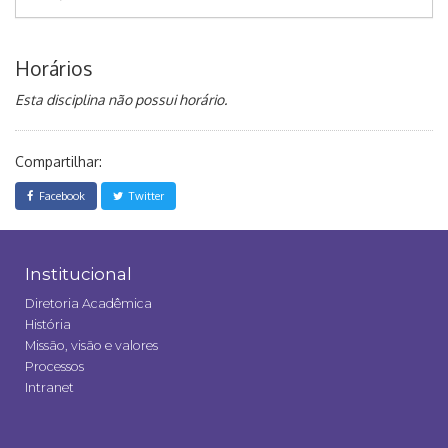
Horários
Esta disciplina não possui horário.
Compartilhar:
Facebook
Twitter
Institucional
Diretoria Acadêmica
História
Missão, visão e valores
Processos
Intranet