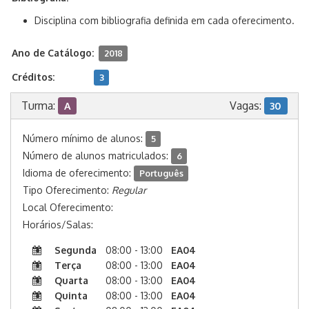
Disciplina com bibliografia definida em cada oferecimento.
Ano de Catálogo:
2018
Créditos:
3
Turma:
Vagas:
A
30
Número mínimo de alunos:
5
Número de alunos matriculados:
6
Idioma de oferecimento:
Português
Tipo Oferecimento:
Regular
Local Oferecimento:
Horários/Salas:
Segunda
08:00 - 13:00
EA04
Terça
08:00 - 13:00
EA04
Quarta
08:00 - 13:00
EA04
Quinta
08:00 - 13:00
EA04