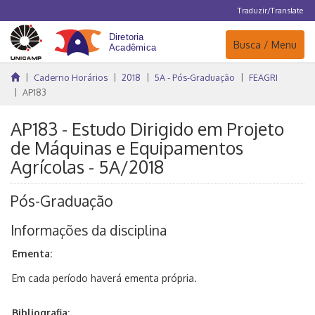
Traduzir/Translate
Navegação
Busca / Menu
Caderno Horários
2018
5A - Pós-Graduação
FEAGRI
AP183
AP183 - Estudo Dirigido em Projeto
de Máquinas e Equipamentos
Agrícolas - 5A/2018
Pós-Graduação
Informações da disciplina
Ementa:
Em cada período haverá ementa própria.
Bibliografia: