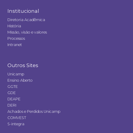
Institucional
Diretoria Acadêmica
História
Missão, visão e valores
Processos
Intranet
Outros Sites
Unicamp
Ensino Aberto
GGTE
GDE
DEAPE
DERI
Achados e Perdidos Unicamp
COMVEST
S-integra