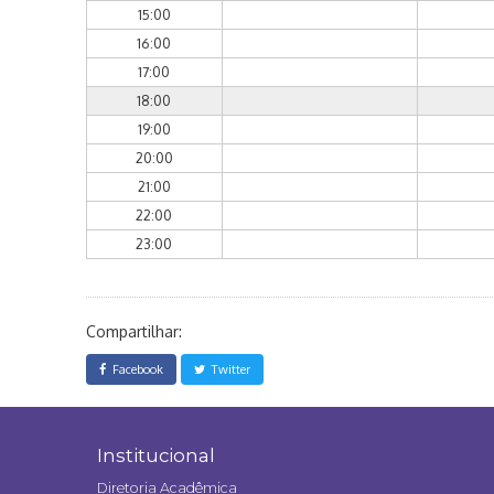
15:00
16:00
17:00
18:00
19:00
20:00
21:00
22:00
23:00
Compartilhar:
Facebook
Twitter
Institucional
Diretoria Acadêmica