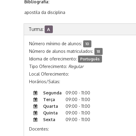
Bibliografia:
apostila da disciplina
Turma:
A
Número mínimo de alunos:
10
Número de alunos matriculados:
18
Idioma de oferecimento:
Português
Tipo Oferecimento:
Regular
Local Oferecimento:
Horários/Salas:
Segunda
09:00 - 11:00
Terça
09:00 - 11:00
Quarta
09:00 - 11:00
Quinta
09:00 - 11:00
Sexta
09:00 - 11:00
Docentes: