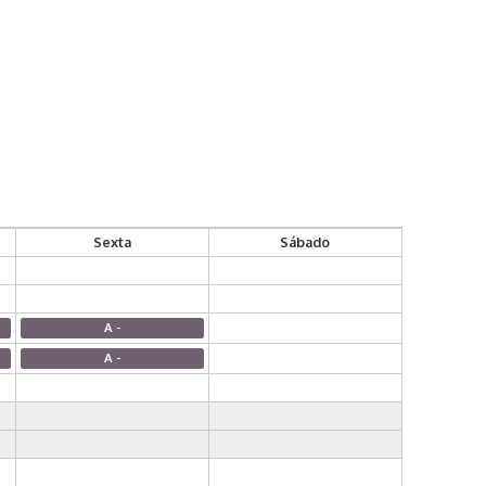
Sexta
Sábado
A -
A -