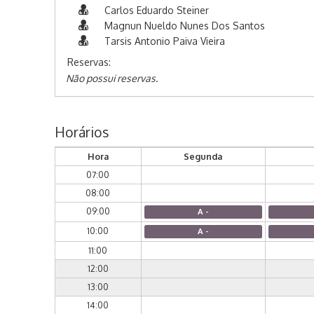
Carlos Eduardo Steiner
Magnun Nueldo Nunes Dos Santos
Tarsis Antonio Paiva Vieira
Reservas:
Não possui reservas.
Horários
Hora
Segunda
07:00
08:00
09:00
A -
10:00
A -
11:00
12:00
13:00
14:00