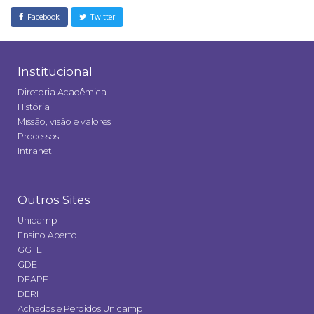
Facebook
Twitter
Institucional
Diretoria Acadêmica
História
Missão, visão e valores
Processos
Intranet
Outros Sites
Unicamp
Ensino Aberto
GGTE
GDE
DEAPE
DERI
Achados e Perdidos Unicamp