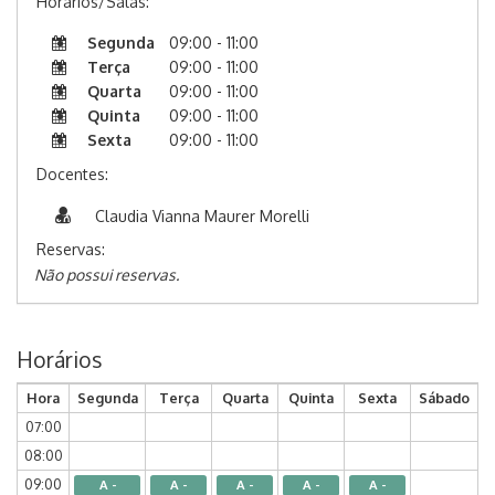
Horários/Salas:
Segunda
09:00 - 11:00
Terça
09:00 - 11:00
Quarta
09:00 - 11:00
Quinta
09:00 - 11:00
Sexta
09:00 - 11:00
Docentes:
Claudia Vianna Maurer Morelli
Reservas:
Não possui reservas.
Horários
Hora
Segunda
Terça
Quarta
Quinta
Sexta
Sábado
07:00
08:00
09:00
A -
A -
A -
A -
A -