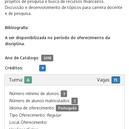
projetos de pesquisa e busca de recursos financeiros.
Discussão e desenvolvimento de tópicos para carreira docente
e de pesquisa.
Bibliografia:
A ser disponibilizada no período do oferecimento da
disciplina.
Ano de Catálogo:
2018
Créditos:
9
Turma:
Vagas:
A
15
Número mínimo de alunos:
3
Número de alunos matriculados:
2
Idioma de oferecimento:
Português
Tipo Oferecimento:
Regular
Local Oferecimento: