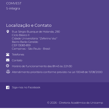
COMVEST
S-integra
Localização e Contato
Rua Sérgio Buarque de Holanda, 290
Ciclo Básico II
Cidade Universitária "Zeferino Vaz"
Bairro Barão Geraldo
CEP 13083-859
Campinas - São Paulo - Brasil
Telefones
Contato
Horário de funcionamento das 8h45 às 22h30
Atendimento prioritário conforme previsto na
Lei 10048 de 11/08/2000
Siga-nos no Facebook
© 2026 - Diretoria Acadêmica da Unicamp