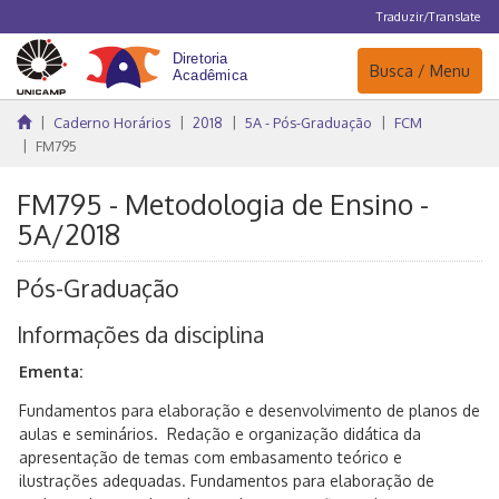
Traduzir/Translate
Navegação
Busca / Menu
Caderno Horários
2018
5A - Pós-Graduação
FCM
FM795
FM795 - Metodologia de Ensino -
5A/2018
Pós-Graduação
Informações da disciplina
Ementa:
Fundamentos para elaboração e desenvolvimento de planos de
aulas e seminários. Redação e organização didática da
apresentação de temas com embasamento teórico e
ilustrações adequadas. Fundamentos para elaboração de