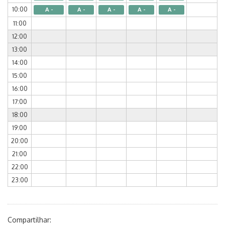
10:00
A -
A -
A -
A -
A -
11:00
12:00
13:00
14:00
15:00
16:00
17:00
18:00
19:00
20:00
21:00
22:00
23:00
Compartilhar: