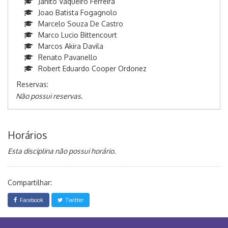
Janito Vaqueiro Ferreira
Joao Batista Fogagnolo
Marcelo Souza De Castro
Marco Lucio Bittencourt
Marcos Akira Davila
Renato Pavanello
Robert Eduardo Cooper Ordonez
Reservas:
Não possui reservas.
Horários
Esta disciplina não possui horário.
Compartilhar:
Facebook
Twitter