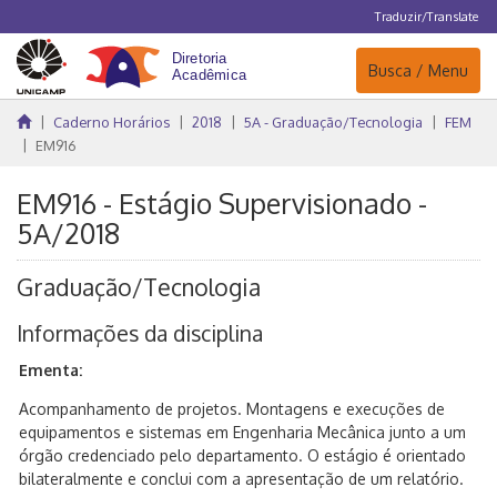
Traduzir/Translate
Navegação
Busca / Menu
Caderno Horários
2018
5A - Graduação/Tecnologia
FEM
EM916
EM916 - Estágio Supervisionado -
5A/2018
Graduação/Tecnologia
Informações da disciplina
Ementa:
Acompanhamento de projetos. Montagens e execuções de
equipamentos e sistemas em Engenharia Mecânica junto a um
órgão credenciado pelo departamento. O estágio é orientado
bilateralmente e conclui com a apresentação de um relatório.