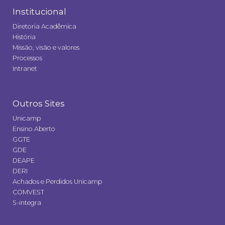
Institucional
Diretoria Acadêmica
História
Missão, visão e valores
Processos
Intranet
Outros Sites
Unicamp
Ensino Aberto
GGTE
GDE
DEAPE
DERI
Achados e Perdidos Unicamp
COMVEST
S-integra