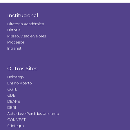
Institucional
Diretoria Acadêmica
História
Missão, visão e valores
Processos
Intranet
Outros Sites
Unicamp
Ensino Aberto
GGTE
GDE
DEAPE
DERI
Achados e Perdidos Unicamp
COMVEST
S-integra