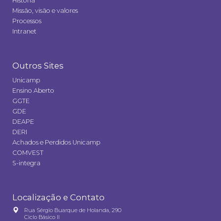
História
Missão, visão e valores
Processos
Intranet
Outros Sites
Unicamp
Ensino Aberto
GGTE
GDE
DEAPE
DERI
Achados e Perdidos Unicamp
COMVEST
S-integra
Localização e Contato
Rua Sérgio Buarque de Holanda, 290
Ciclo Básico II