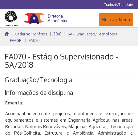
Traduzir/Translate
Navegação
Busca / Menu
Caderno Horários
2018
5A - Graduação/Tecnologia
FEAGRI
FA070
FA070 - Estágio Supervisionado -
5A/2018
Graduação/Tecnologia
Informações da disciplina
Ementa:
Acompanhamento de projetos, montagens e execução de
equipamentos e sistemas em Engenharia Agrícola, nas áreas
Recursos Naturais Renováveis, Máquinas Agrícolas, Tecnologia
de Pós-Colheita, Estrutura e Ambiência, Administração e