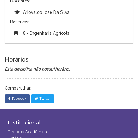
Docentes:
Ariovaldo Jose Da Silva
Reservas:
8 - Engenharia Agrícola
Horários
Esta disciplina não possui horário.
Compartilhar:
Facebook
Twitter
Institucional
Diretoria Acadêmica