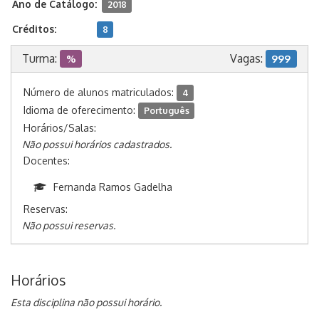
Ano de Catálogo:
2018
Créditos:
8
Turma:
Vagas:
%
999
Número de alunos matriculados:
4
Idioma de oferecimento:
Português
Horários/Salas:
Não possui horários cadastrados.
Docentes:
Fernanda Ramos Gadelha
Reservas:
Não possui reservas.
Horários
Esta disciplina não possui horário.