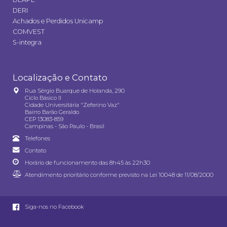
DERI
Achados e Perdidos Unicamp
COMVEST
S-integra
Localização e Contato
Rua Sérgio Buarque de Holanda, 290
Ciclo Básico II
Cidade Universitária "Zeferino Vaz"
Bairro Barão Geraldo
CEP 13083-859
Campinas - São Paulo - Brasil
Telefones
Contato
Horário de funcionamento das 8h45 às 22h30
Atendimento prioritário conforme previsto na
Lei 10048 de 11/08/2000
Siga-nos no Facebook