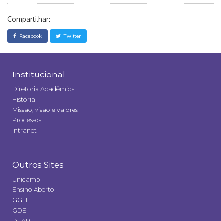
Compartilhar:
Facebook
Twitter
Institucional
Diretoria Acadêmica
História
Missão, visão e valores
Processos
Intranet
Outros Sites
Unicamp
Ensino Aberto
GGTE
GDE
DEAPE